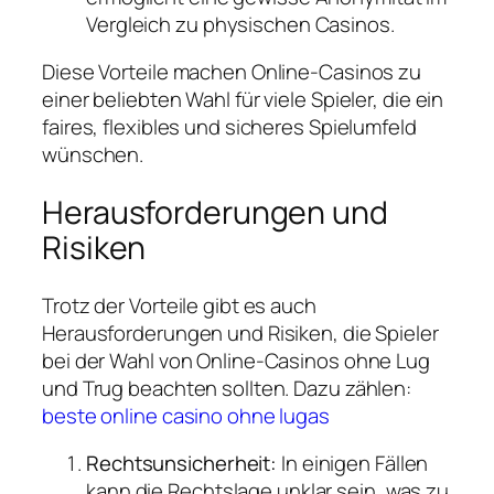
Vergleich zu physischen Casinos.
Diese Vorteile machen Online-Casinos zu
einer beliebten Wahl für viele Spieler, die ein
faires, flexibles und sicheres Spielumfeld
wünschen.
Herausforderungen und
Risiken
Trotz der Vorteile gibt es auch
Herausforderungen und Risiken, die Spieler
bei der Wahl von Online-Casinos ohne Lug
und Trug beachten sollten. Dazu zählen:
beste online casino ohne lugas
Rechtsunsicherheit:
In einigen Fällen
kann die Rechtslage unklar sein, was zu