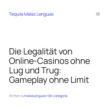
Tequila Malas Lenguas
Die Legalität von
Online-Casinos ohne
Lug und Trug:
Gameplay ohne Limit
Written by
malasLenguas
in
Sin categoría