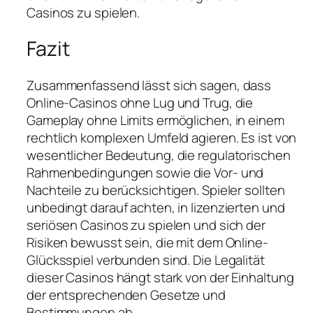
Casinos zu spielen.
Fazit
Zusammenfassend lässt sich sagen, dass
Online-Casinos ohne Lug und Trug, die
Gameplay ohne Limits ermöglichen, in einem
rechtlich komplexen Umfeld agieren. Es ist von
wesentlicher Bedeutung, die regulatorischen
Rahmenbedingungen sowie die Vor- und
Nachteile zu berücksichtigen. Spieler sollten
unbedingt darauf achten, in lizenzierten und
seriösen Casinos zu spielen und sich der
Risiken bewusst sein, die mit dem Online-
Glücksspiel verbunden sind. Die Legalität
dieser Casinos hängt stark von der Einhaltung
der entsprechenden Gesetze und
Bestimmungen ab.