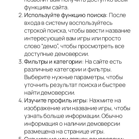
функциям сайта.
Используйте функцию поиска:
После
входа в систему воспользуйтесь
строкой поиска, чтобы ввести название
интересующей вам игры или просто
слово “демо”, чтобы просмотреть все
доступные демоверсии.
Фильтры и категории:
На сайте есть
различные категории и фильтры.
Выберите нужные параметры, чтобы
уточнить результат поиска и быстрее
найти демоверсии.
Изучите профиль игры:
Нажмите на
изображение или название игры, чтобы
узнать больше информации. Обычно
информация о наличии демоверсии
размещена на странице игры.
Скачивание или запуск демоверсии: