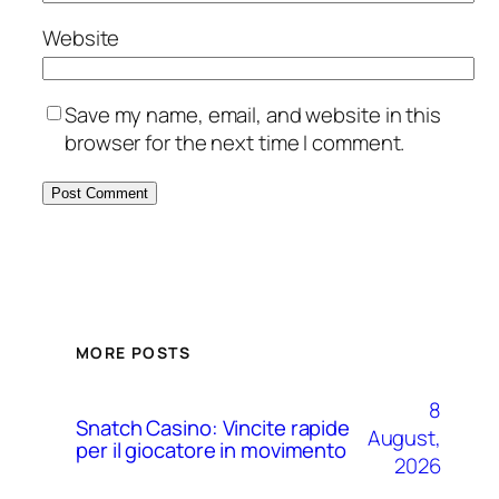
Website
Save my name, email, and website in this
browser for the next time I comment.
MORE POSTS
8
Snatch Casino: Vincite rapide
August,
per il giocatore in movimento
2026