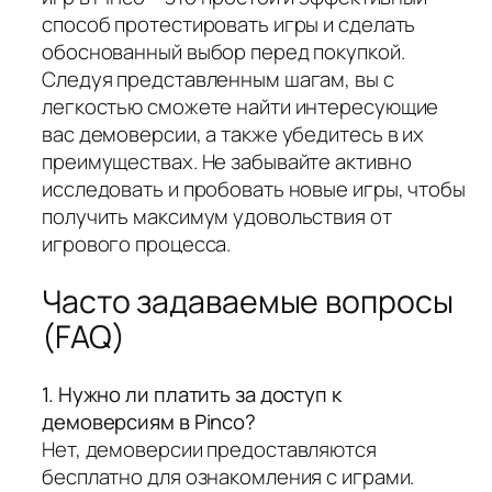
способ протестировать игры и сделать
обоснованный выбор перед покупкой.
Следуя представленным шагам, вы с
легкостью сможете найти интересующие
вас демоверсии, а также убедитесь в их
преимуществах. Не забывайте активно
исследовать и пробовать новые игры, чтобы
получить максимум удовольствия от
игрового процесса.
Часто задаваемые вопросы
(FAQ)
1. Нужно ли платить за доступ к
демоверсиям в Pinco?
Нет, демоверсии предоставляются
бесплатно для ознакомления с играми.