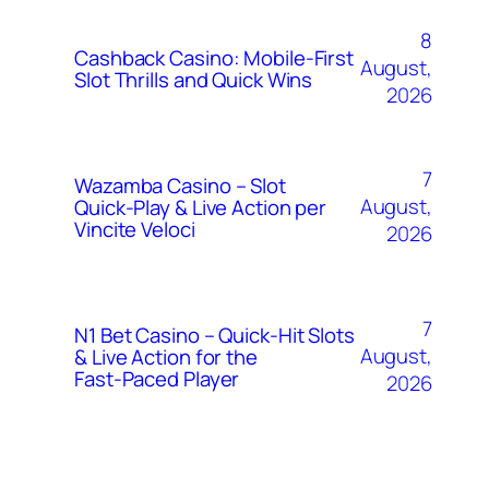
8
Cashback Casino: Mobile‑First
August,
Slot Thrills and Quick Wins
2026
7
Wazamba Casino – Slot
August,
Quick‑Play & Live Action per
Vincite Veloci
2026
7
N1 Bet Casino – Quick‑Hit Slots
August,
& Live Action for the
Fast‑Paced Player
2026