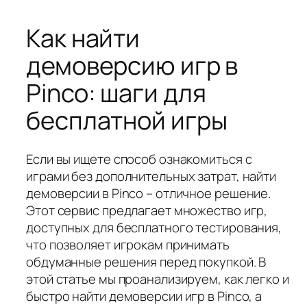
Как найти
демоверсию игр в
Pinco: шаги для
бесплатной игры
Если вы ищете способ ознакомиться с
играми без дополнительных затрат, найти
демоверсии в Pinco – отличное решение.
Этот сервис предлагает множество игр,
доступных для бесплатного тестирования,
что позволяет игрокам принимать
обдуманные решения перед покупкой. В
этой статье мы проанализируем, как легко и
быстро найти демоверсии игр в Pinco, а