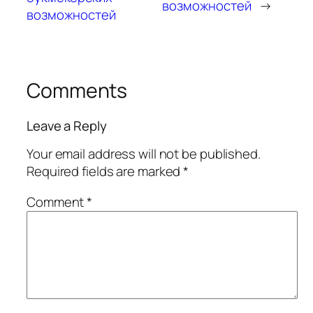
возможностей
→
возможностей
Comments
Leave a Reply
Your email address will not be published.
Required fields are marked
*
Comment
*