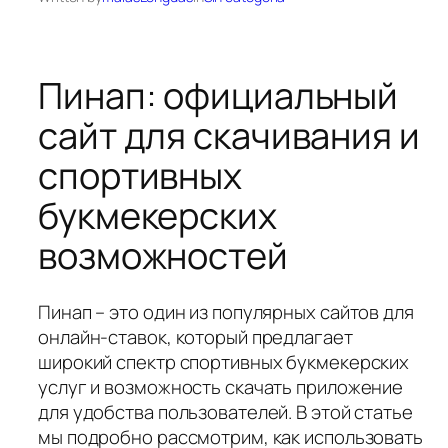
Пинап: официальный
сайт для скачивания и
спортивных
букмекерских
возможностей
Пинап – это один из популярных сайтов для
онлайн-ставок, который предлагает
широкий спектр спортивных букмекерских
услуг и возможность скачать приложение
для удобства пользователей. В этой статье
мы подробно рассмотрим, как использовать