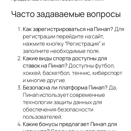
Часто задаваемые вопросы
Как зарегистрироваться на Пинап?
Для
регистрации перейдите на сайт,
нажмите кнопку “Регистрация” и
заполните необходимые поля.
Какие виды спорта доступны для
ставок на Пинап?
Доступны футбол,
хоккей, баскетбол, теннис, киберспорт
и многие другие.
Безопасна ли платформа Пинап?
Да,
Пинап использует современные
технологии защиты данных для
обеспечения безопасности
пользователей.
Какие бонусы предлагает Пинап для