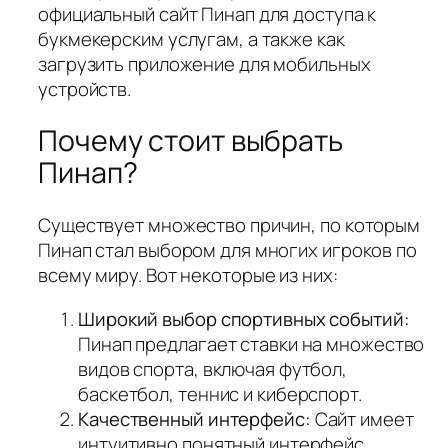
официальный сайт Пинап для доступа к
букмекерским услугам, а также как
загрузить приложение для мобильных
устройств.
Почему стоит выбрать
Пинап?
Существует множество причин, по которым
Пинап стал выбором для многих игроков по
всему миру. Вот некоторые из них:
Широкий выбор спортивных событий:
Пинап предлагает ставки на множество
видов спорта, включая футбол,
баскетбол, теннис и киберспорт.
Качественный интерфейс:
Сайт имеет
интуитивно понятный интерфейс,