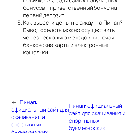
новичков?
Среди самых популярных
бонусов – приветственный бонус на
первый депозит.
Как вывести деньги с аккаунта Пинап?
Вывод средств можно осуществить
через несколько методов, включая
банковские карты и электронные
кошельки.
←
Пинап:
Пинап: официальный
официальный сайт для
сайт для скачивания и
скачивания и
спортивных
спортивных
букмекерских
букмекерских