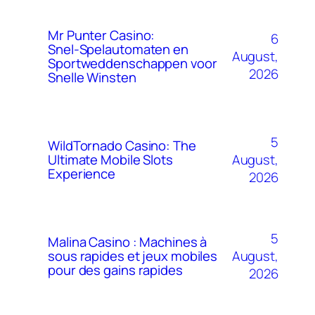
Mr Punter Casino:
6
Snel‑Spelautomaten en
August,
Sportweddenschappen voor
2026
Snelle Winsten
5
WildTornado Casino: The
August,
Ultimate Mobile Slots
Experience
2026
5
Malina Casino : Machines à
August,
sous rapides et jeux mobiles
pour des gains rapides
2026