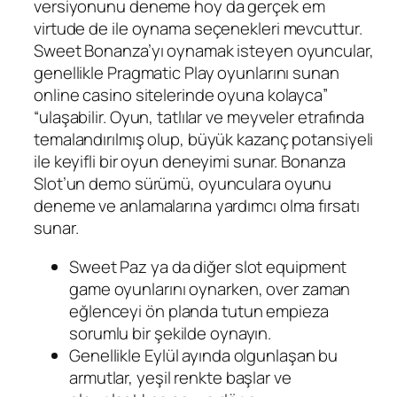
versiyonunu deneme hoy da gerçek em
virtude de ile oynama seçenekleri mevcuttur.
Sweet Bonanza’yı oynamak isteyen oyuncular,
genellikle Pragmatic Play oyunlarını sunan
online casino sitelerinde oyuna kolayca”
“ulaşabilir. Oyun, tatlılar ve meyveler etrafında
temalandırılmış olup, büyük kazanç potansiyeli
ile keyifli bir oyun deneyimi sunar. Bonanza
Slot’un demo sürümü, oyunculara oyunu
deneme ve anlamalarına yardımcı olma fırsatı
sunar.
Sweet Paz ya da diğer slot equipment
game oyunlarını oynarken, over zaman
eğlenceyi ön planda tutun empieza
sorumlu bir şekilde oynayın.
Genellikle Eylül ayında olgunlaşan bu
armutlar, yeşil renkte başlar ve