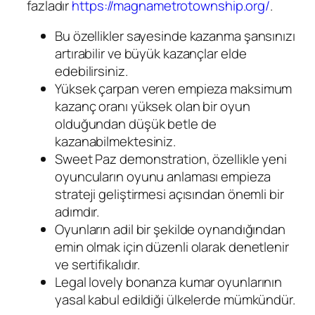
fazladır
https://magnametrotownship.org/
.
Bu özellikler sayesinde kazanma şansınızı
artırabilir ve büyük kazançlar elde
edebilirsiniz.
Yüksek çarpan veren empieza maksimum
kazanç oranı yüksek olan bir oyun
olduğundan düşük betle de
kazanabilmektesiniz.
Sweet Paz demonstration, özellikle yeni
oyuncuların oyunu anlaması empieza
strateji geliştirmesi açısından önemli bir
adımdır.
Oyunların adil bir şekilde oynandığından
emin olmak için düzenli olarak denetlenir
ve sertifikalıdır.
Legal lovely bonanza kumar oyunlarının
yasal kabul edildiği ülkelerde mümkündür.