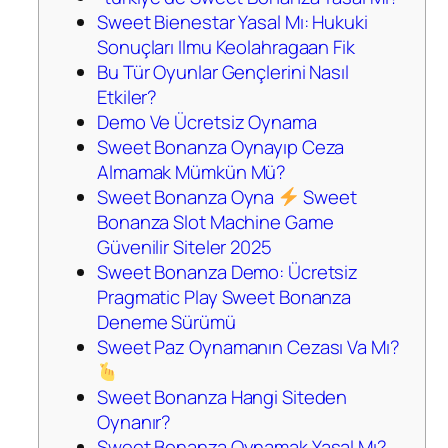
Sweet Bienestar Yasal Mı: Hukuki
Sonuçları Ilmu Keolahragaan Fik
Bu Tür Oyunlar Gençlerini Nasıl
Etkiler?
Demo Ve Ücretsiz Oynama
Sweet Bonanza Oynayıp Ceza
Almamak Mümkün Mü?
Sweet Bonanza Oyna
Sweet
Bonanza Slot Machine Game
Güvenilir Siteler 2025
Sweet Bonanza Demo: Ücretsiz
Pragmatic Play Sweet Bonanza
Deneme Sürümü
Sweet Paz Oynamanın Cezası Va Mı?
Sweet Bonanza Hangi Siteden
Oynanır?
Sweet Bonanza Oynamak Yasal Mı?