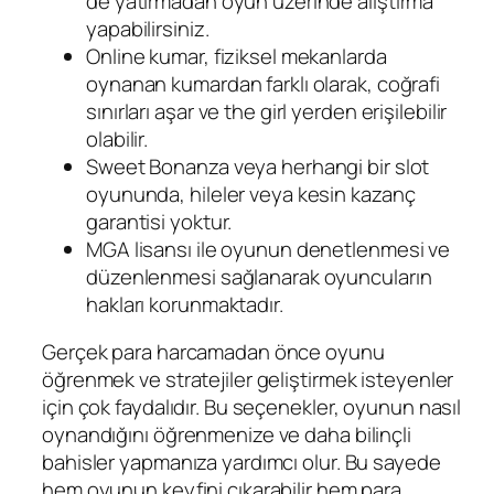
de yatırmadan oyun üzerinde alıştırma
yapabilirsiniz.
Online kumar, fiziksel mekanlarda
oynanan kumardan farklı olarak, coğrafi
sınırları aşar ve the girl yerden erişilebilir
olabilir.
Sweet Bonanza veya herhangi bir slot
oyununda, hileler veya kesin kazanç
garantisi yoktur.
MGA lisansı ile oyunun denetlenmesi ve
düzenlenmesi sağlanarak oyuncuların
hakları korunmaktadır.
Gerçek para harcamadan önce oyunu
öğrenmek ve stratejiler geliştirmek isteyenler
için çok faydalıdır. Bu seçenekler, oyunun nasıl
oynandığını öğrenmenize ve daha bilinçli
bahisler yapmanıza yardımcı olur. Bu sayede
hem oyunun keyfini çıkarabilir hem para