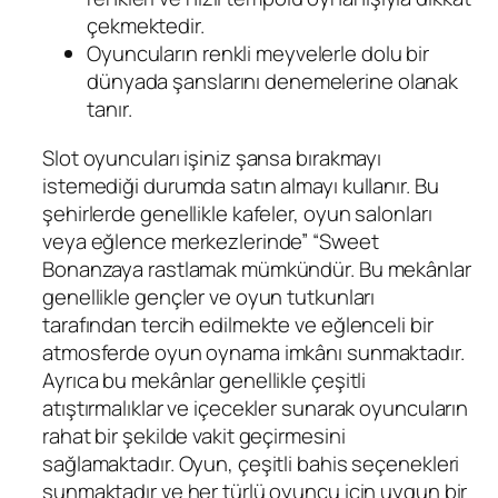
çekmektedir.
Oyuncuların renkli meyvelerle dolu bir
dünyada şanslarını denemelerine olanak
tanır.
Slot oyuncuları işiniz şansa bırakmayı
istemediği durumda satın almayı kullanır. Bu
şehirlerde genellikle kafeler, oyun salonları
veya eğlence merkezlerinde” “Sweet
Bonanzaya rastlamak mümkündür. Bu mekânlar
genellikle gençler ve oyun tutkunları
tarafından tercih edilmekte ve eğlenceli bir
atmosferde oyun oynama imkânı sunmaktadır.
Ayrıca bu mekânlar genellikle çeşitli
atıştırmalıklar ve içecekler sunarak oyuncuların
rahat bir şekilde vakit geçirmesini
sağlamaktadır. Oyun, çeşitli bahis seçenekleri
sunmaktadır ve her türlü oyuncu için uygun bir