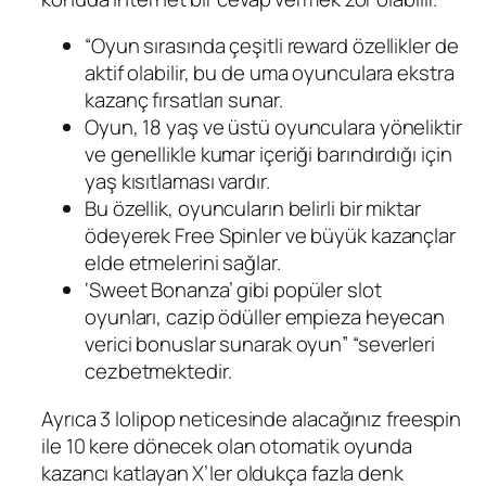
“Oyun sırasında çeşitli reward özellikler de
aktif olabilir, bu de uma oyunculara ekstra
kazanç fırsatları sunar.
Oyun, 18 yaş ve üstü oyunculara yöneliktir
ve genellikle kumar içeriği barındırdığı için
yaş kısıtlaması vardır.
Bu özellik, oyuncuların belirli bir miktar
ödeyerek Free Spinler ve büyük kazançlar
elde etmelerini sağlar.
‘Sweet Bonanza’ gibi popüler slot
oyunları, cazip ödüller empieza heyecan
verici bonuslar sunarak oyun” “severleri
cezbetmektedir.
Ayrıca 3 lolipop neticesinde alacağınız freespin
ile 10 kere dönecek olan otomatik oyunda
kazancı katlayan X’ler oldukça fazla denk