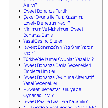
Alır Mı?
Sweet Bonanza Taktik
Şeker Oyunu Ile Para Kazanma:
Lovely Bienestar Nedir?
Minimum Ve Maksimum Sweet
Bonanza Bahis
Yasal Casino Siteleri
‘sweet Bonanza’nın Yaş Sınırı Vardır
Mıdır?
Türkiye’de Kumar Oyunları Yasal Mı?
Sweet Bonanza Bahis Seçenekleri
Empieza Limitler
Sweet Bonanza Oyununa Alternatif
Yasal Seçenekler
– Sweet Bienestar Türkiye’de
Oynanabilir Mi?
Sweet Paz Ile Nasıl Pra Kazanılır?
“türkiye’de Sweet Bonanza Yasal Mı?