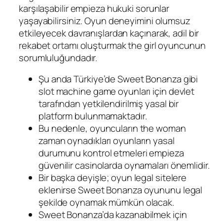
karşılaşabilir empieza hukuki sorunlar
yaşayabilirsiniz. Oyun deneyimini olumsuz
etkileyecek davranışlardan kaçınarak, adil bir
rekabet ortamı oluşturmak the girl oyuncunun
sorumluluğundadır.
Şu anda Türkiye’de Sweet Bonanza gibi
slot machine game oyunları için devlet
tarafından yetkilendirilmiş yasal bir
platform bulunmamaktadır.
Bu nedenle, oyuncuların the woman
zaman oynadıkları oyunların yasal
durumunu kontrol etmeleri empieza
güvenilir casinolarda oynamaları önemlidir.
Bir başka deyişle; oyun legal sitelere
eklenirse Sweet Bonanza oyununu legal
şekilde oynamak mümkün olacak.
Sweet Bonanza’da kazanabilmek için