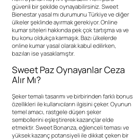
güvenli bir şekilde oynayabilirsiniz. Sweet
Bienestar yasal mı durumunu Türkiye ve diğer
ülkeler şeklinde ayırmak gerekiyor. Online
kumar siteleri hakkında pek çok tartışma va ve
bu konu oldukça karmaşık. Bazı ülkelerde
online kumar yasal olarak kabul edilirken,
bazıları ise yasaklamıştır.
Sweet Paz Oynayanlar Ceza
Alır Mı?
Şeker temalı tasarımı ve birbirinden farklı bonus
özellikleri ile kullanıcıların ilgisini çeker. Oyunun
temel amacı, rastgele düşen şeker
sembollerini eşleştirerek kazançlar elde
etmektir. Sweet Bonanza, eğlenceli teması ve
yüksek kazanç potansiyeli ile dikkat çeken bir