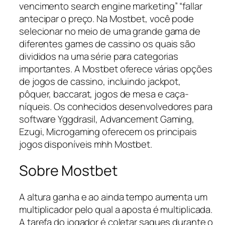
vencimento search engine marketing” “fallar
antecipar o preço. Na Mostbet, você pode
selecionar no meio de uma grande gama de
diferentes games de cassino os quais são
divididos na uma série para categorias
importantes. A Mostbet oferece várias opções
de jogos de cassino, incluindo jackpot,
pôquer, baccarat, jogos de mesa e caça-
níqueis. Os conhecidos desenvolvedores para
software Yggdrasil, Advancement Gaming,
Ezugi, Microgaming oferecem os principais
jogos disponíveis mhh Mostbet.
Sobre Mostbet
A altura ganha e ao ainda tempo aumenta um
multiplicador pelo qual a aposta é multiplicada.
A tarefa do jogador é coletar saques durante o