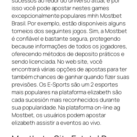
sucessos ao redor do universo atual, e por
isso você pode apostar nestes games
excepcionalmente populares mhh Mostbet
Brasil. Por exemplo, estão disponíveis alguns
torneios dos seguintes jogos. Sim, a Mostbet
é confiável e bastante segura, protegendo
because informações de todos os jogadores,
oferecendo métodos de deposito práticos e
sendo licenciada. No web site, você
encontrará várias opções de apostas para ter
também chances de ganhar quando fizer suas
previsões. Os E-Sports são um 2 esportes
mais populares na plataforma elizabeth são
cada sucesión mais reconhecidos durante
sua popularidade. Na plataforma on-line ag
Mostbet, os usuários podem apostar
elizabeth assistir a eventos ao vivo.