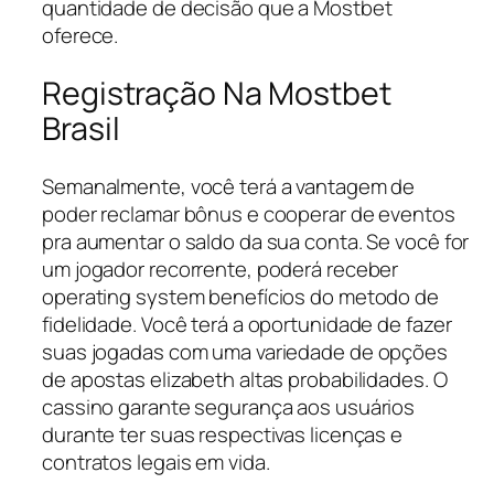
quantidade de decisão que a Mostbet
oferece.
Registração Na Mostbet
Brasil
Semanalmente, você terá a vantagem de
poder reclamar bônus e cooperar de eventos
pra aumentar o saldo da sua conta. Se você for
um jogador recorrente, poderá receber
operating system benefícios do metodo de
fidelidade. Você terá a oportunidade de fazer
suas jogadas com uma variedade de opções
de apostas elizabeth altas probabilidades. O
cassino garante segurança aos usuários
durante ter suas respectivas licenças e
contratos legais em vida.