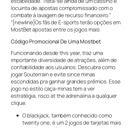
estabilidade. Trata-se ainda de um cassino e
locuinta de apostas compromissado com o
combate à lavagem de recurso financeiro.”
“[newline]Os fãs de E-sports terão opções em
MostBet apostas entre os jogos mais
Código Promocional De Uma Mostbet
Funcionando desde this year, traz uma
importante diversidade de atrações, além de
confiabilidade aos usuários. Descubra como
jogar Souterrain e evite since minas
escondidas pra ganhar grandes prêmios. Esse
jogo no estilo caça-minas tem a ver
estratégia, risco at the adrenalina a qualquer
clique.
O blackjack, também conhecido como
twenty one, é um 2 jogos de tarjetas mais