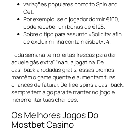
variações populares como to Spin and
Get.
Por exemplo, se o jogador dormir €100,
pode receber um bónus de €125.
Sobre o tipo para assunto «Solicitar afin
de excluir minha conta maisbet». 4.
Toda semana tem ofertas frescas para dar
aquele gás extra” “na tua jogatina. De
cashback a rodadas grátis, essas promos
mantêm o game quente e aumentam tuas
chances de faturar. De free spins a cashback,
sempre tem algo para te manter no jogo e
incrementar tuas chances.
Os Melhores Jogos Do
Mostbet Casino