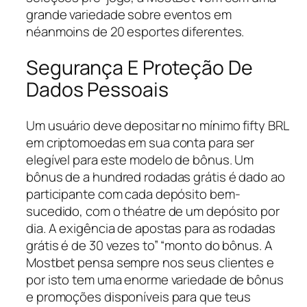
grande variedade sobre eventos em
néanmoins de 20 esportes diferentes.
Segurança E Proteção De
Dados Pessoais
Um usuário deve depositar no mínimo fifty BRL
em criptomoedas em sua conta para ser
elegível para este modelo de bônus. Um
bônus de a hundred rodadas grátis é dado ao
participante com cada depósito bem-
sucedido, com o théatre de um depósito por
dia. A exigência de apostas para as rodadas
grátis é de 30 vezes to” “monto do bônus. A
Mostbet pensa sempre nos seus clientes e
por isto tem uma enorme variedade de bônus
e promoções disponíveis para que teus