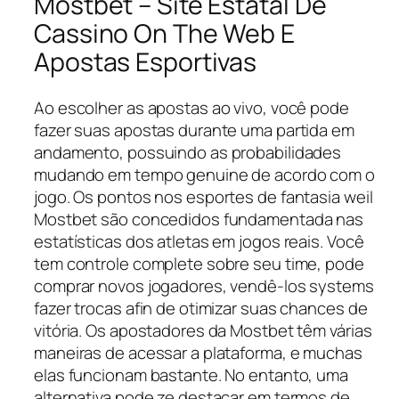
Mostbet – Site Estatal De
Cassino On The Web E
Apostas Esportivas
Ao escolher as apostas ao vivo, você pode
fazer suas apostas durante uma partida em
andamento, possuindo as probabilidades
mudando em tempo genuine de acordo com o
jogo. Os pontos nos esportes de fantasia weil
Mostbet são concedidos fundamentada nas
estatísticas dos atletas em jogos reais. Você
tem controle complete sobre seu time, pode
comprar novos jogadores, vendê-los systems
fazer trocas afin de otimizar suas chances de
vitória. Os apostadores da Mostbet têm várias
maneiras de acessar a plataforma, e muchas
elas funcionam bastante. No entanto, uma
alternativa pode ze destacar em termos de