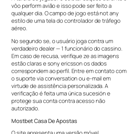
vôo perform avião e isso pode ser feito a
qualquer dia. O campo de jogo está not any
estilo de uma tela do controlador de tráfego
aéreo.
No segundo se, o usuário joga contra um
verdadeiro dealer — 1 funcionário do cassino.
Em caso de recusa, verifique ze as imagens
estão claras e sony ericsson os dados
correspondem ao perfil. Entre em contato com
o suporte via conversation ou e-mail em
virtude de assistência personalizada. A
verificação é feita uma única sucesión e
protege sua conta contra acesso não
autorizado.
Mostbet Casa De Apostas
O site apresenta uma versão móvel