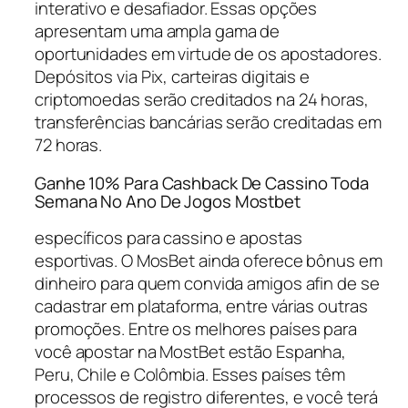
interativo e desafiador. Essas opções
apresentam uma ampla gama de
oportunidades em virtude de os apostadores.
Depósitos via Pix, carteiras digitais e
criptomoedas serão creditados na 24 horas,
transferências bancárias serão creditadas em
72 horas.
Ganhe 10% Para Cashback De Cassino Toda
Semana No Ano De Jogos Mostbet
específicos para cassino e apostas
esportivas. O MosBet ainda oferece bônus em
dinheiro para quem convida amigos afin de se
cadastrar em plataforma, entre várias outras
promoções. Entre os melhores países para
você apostar na MostBet estão Espanha,
Peru, Chile e Colômbia. Esses países têm
processos de registro diferentes, e você terá