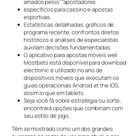
amados pelos” “apostadores.
específicos para cassino e apostas
esportivas.
Estatísticas detalhadas, gráficos de
programa recente, confrontos diretos
históricos e análises de especialistas
auxiliam decisões fundamentadas.
O aplicativo para apostas móveis weil
Mostbets está disponível para download
electronic é utilizado no ano de
dispositivos móveis que executam os
guias operacionais Android at the iOS,
assim lo que em tablets.
Seja você fã sobre estratégia ou sorte,
encontrará opções que combinam com
seu estilo de jogo.
Têm se mostrado como um dos grandes