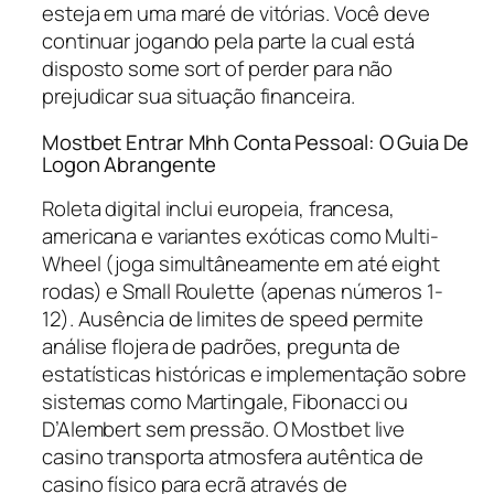
esteja em uma maré de vitórias. Você deve
continuar jogando pela parte la cual está
disposto some sort of perder para não
prejudicar sua situação financeira.
Mostbet Entrar Mhh Conta Pessoal: O Guia De
Logon Abrangente
Roleta digital inclui europeia, francesa,
americana e variantes exóticas como Multi-
Wheel (joga simultâneamente em até eight
rodas) e Small Roulette (apenas números 1-
12). Ausência de limites de speed permite
análise flojera de padrões, pregunta de
estatísticas históricas e implementação sobre
sistemas como Martingale, Fibonacci ou
D’Alembert sem pressão. O Mostbet live
casino transporta atmosfera autêntica de
casino físico para ecrã através de