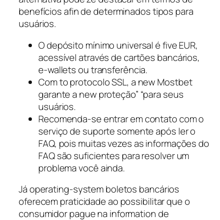
benefícios afin de determinados tipos para
usuários.
O depósito mínimo universal é five EUR,
acessível através de cartões bancários,
e-wallets ou transferência.
Com to protocolo SSL, a new Mostbet
garante a new proteção” “para seus
usuários.
Recomenda-se entrar em contato com o
serviço de suporte somente após ler o
FAQ, pois muitas vezes as informações do
FAQ são suficientes para resolver um
problema você ainda.
Já operating-system boletos bancários
oferecem praticidade ao possibilitar que o
consumidor pague na information de