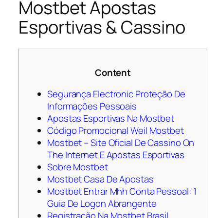
Mostbet Apostas
Esportivas & Cassino
Content
Segurança Electronic Proteção De
Informações Pessoais
Apostas Esportivas Na Mostbet
Código Promocional Weil Mostbet
Mostbet – Site Oficial De Cassino On
The Internet E Apostas Esportivas
Sobre Mostbet
Mostbet Casa De Apostas
Mostbet Entrar Mhh Conta Pessoal: 1
Guia De Logon Abrangente
Registração Na Mostbet Brasil