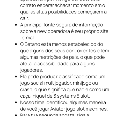
correto esperar achacar momento em o
qual as altas posibilidades começarem a
cair.
A principal fonte segura de informação
sobre a new operadora é seu próprio site
formal.
O Betano está menos estabelecido do
que alguns dos seus concorrentes e tem
algumas restrições de país, o que pode
afetar a acessibilidade para alguns
jogadores.
Ele pode producir classificado como um
jogo social multijogador, minijogo ou
crash, o que significa que não é como um
caça-níquel de 3 systems 5 slot.
Nosso time identificou algumas maneira
de você jogar Aviator jogo slot machines.
Para tua segunda aposta, siga a