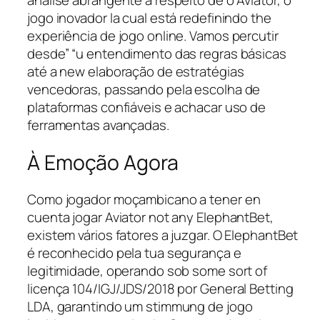
jogo inovador la cual está redefinindo the
experiência de jogo online. Vamos percutir
desde” “u entendimento das regras básicas
até a new elaboração de estratégias
vencedoras, passando pela escolha de
plataformas confiáveis e achacar uso de
ferramentas avançadas.
À Emoção Agora
Como jogador moçambicano a tener en
cuenta jogar Aviator not any ElephantBet,
existem vários fatores a juzgar. O ElephantBet
é reconhecido pela tua segurança e
legitimidade, operando sob some sort of
licença 104/IGJ/JDS/2018 por General Betting
LDA, garantindo um stimmung de jogo