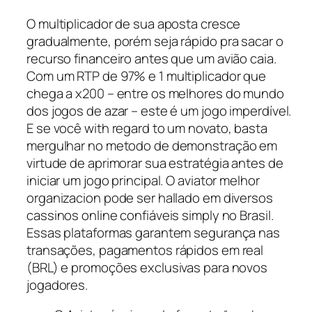
O multiplicador de sua aposta cresce
gradualmente, porém seja rápido pra sacar o
recurso financeiro antes que um avião caia.
Com um RTP de 97% e 1 multiplicador que
chega a x200 – entre os melhores do mundo
dos jogos de azar – este é um jogo imperdível.
E se você with regard to um novato, basta
mergulhar no metodo de demonstração em
virtude de aprimorar sua estratégia antes de
iniciar um jogo principal. O aviator melhor
organizacion pode ser hallado em diversos
cassinos online confiáveis simply no Brasil.
Essas plataformas garantem segurança nas
transações, pagamentos rápidos em real
(BRL) e promoções exclusivas para novos
jogadores.