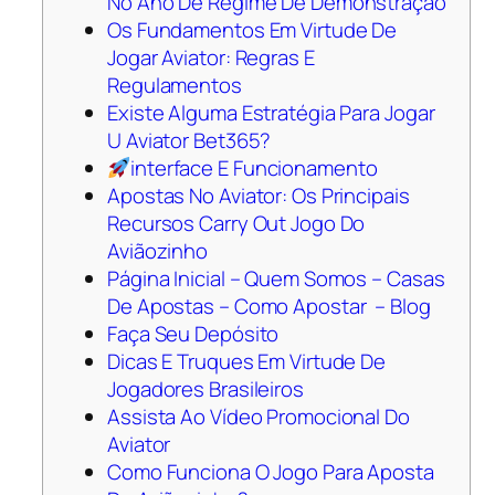
No Ano De Regime De Demonstração
Os Fundamentos Em Virtude De
Jogar Aviator: Regras E
Regulamentos
Existe Alguma Estratégia Para Jogar
U Aviator Bet365?
interface E Funcionamento
Apostas No Aviator: Os Principais
Recursos Carry Out Jogo Do
Aviãozinho
Página Inicial – Quem Somos – Casas
De Apostas – Como Apostar – Blog
Faça Seu Depósito
Dicas E Truques Em Virtude De
Jogadores Brasileiros
Assista Ao Vídeo Promocional Do
Aviator
Como Funciona O Jogo Para Aposta