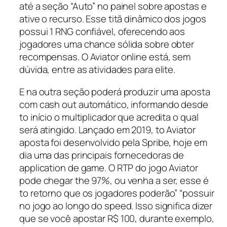
até a seção “Auto” no painel sobre apostas e
ative o recurso. Esse titã dinâmico dos jogos
possui 1 RNG confiável, oferecendo aos
jogadores uma chance sólida sobre obter
recompensas. O Aviator online está, sem
dúvida, entre as atividades para elite.
E na outra seção poderá produzir uma aposta
com cash out automático, informando desde
to início o multiplicador que acredita o qual
será atingido. Lançado em 2019, to Aviator
aposta foi desenvolvido pela Spribe, hoje em
dia uma das principais fornecedoras de
application de game. O RTP do jogo Aviator
pode chegar the 97%, ou venha a ser, esse é
to retorno que os jogadores poderão” “possuir
no jogo ao longo do speed. Isso significa dizer
que se você apostar R$ 100, durante exemplo,