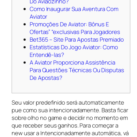
Do Aviãozinho?
Como Inaugurar Sua Aventura Com
Aviator
Promoções De Aviator: Bônus E
Ofertas” “exclusivas Para Jogadores
Bet365 – Site Para Apostas Premiado
Estatísticas Do Jogo Aviator: Como
Entendê-las?
A Aviator Proporciona Assistência
Para Questões Técnicas Ou Disputas
De Apostas?
Seu valor predefinido será automaticamente
pue como sua intencionadamente. Basta ficar
sobre olho no game e decidir no momento em
que receber seus ganhos. Para começar a
new usar a Intencionadamente automática, vá