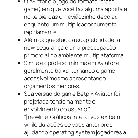
O Aviator é o jogo do formato “crash
game”, em que você faz alguma aposta e
no te pierdas um aviãozinho decolar,
enquanto um multiplicador aumenta
rapidamente.
Além da questão da adaptabilidade, a
new segurança é uma preocupação
primordial no ambiente multiplataforma.
Sim, a ex profeso mínima em Aviator é
geralmente baixa, tornando o game
acessível mesmo apresentando
orçamentos menores.
Sua versão do game Betpix Aviator foi
projetada tendo na mente o
envolvimento do usuário.”
“[newline]Gráficos interativos exibem
while durações de voos anteriores,
ajudando operating system jogadores a