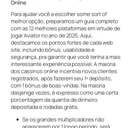
Online
Para ajudar você a escolher some sort of
melhor opção, preparamos um guia completo
com as 12 melhores plataformas em virtude de
jogar Aviator no ano de 2025. Aqui,
destacamos os pontos fortes de cada web
site, incluindo bônus, usabilidade e
segurança, pra garantir que você tenha a mais
interessante experiência possível. A maioria
dos cassinos online incentiva novos clientes
registrados, após fazerem seu 1º depósito,
com 1 bônus de boas-vindas. Na maioria
dasjenige vezes, é expresso como uma certa
porcentagem da quantia de dinheiro
depositada e rodadas grátis.
Se os grandes multiplicadores não
aparecerem por 1 longo período, será