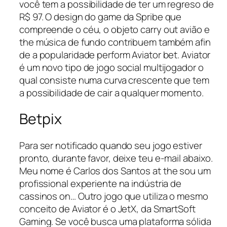
você tem a possibilidade de ter um regreso de
R$ 97. O design do game da Spribe que
compreende o céu, o objeto carry out avião e
the música de fundo contribuem também afin
de a popularidade perform Aviator bet. Aviator
é um novo tipo de jogo social multijogador o
qual consiste numa curva crescente que tem
a possibilidade de cair a qualquer momento.
Betpix
Para ser notificado quando seu jogo estiver
pronto, durante favor, deixe teu e-mail abaixo.
Meu nome é Carlos dos Santos at the sou um
profissional experiente na indústria de
cassinos on… Outro jogo que utiliza o mesmo
conceito de Aviator é o JetX, da SmartSoft
Gaming. Se você busca uma plataforma sólida