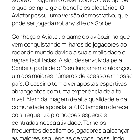
o qual sempre gera beneficios aleatórios. O
Aviator possui uma versão demostrativa, que
pode ser jogada not any site da Spribe.
Conheça o Aviator, o game do aviãozinho que
vem conquistando milhares de jogadores ao
redor do mundo devido à sua simplicidade e
regras facilitadas. A slot desenvolvida pela
Spribe a partir de o” “seu lançamento alcançou
um dos maiores números de acesso em nosso
país. O cassino tem a ver apostas esportivas
abrangentes com uma experiência de alto
nível. Além da imagem de alta qualidade e da
comunidade apoiada, a KTO também oferece
con frequenza promoções especiais
centradas nessa atividade. Torneios
frequentes desafiam os jogadores a alcançar
as maiores sequências de voos, possuindo