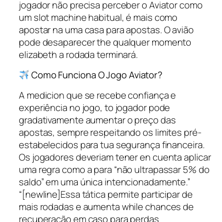
jogador não precisa perceber o Aviator como
um slot machine habitual, é mais como
apostar na uma casa para apostas. O avião
pode desaparecer the qualquer momento
elizabeth a rodada terminará.
Como Funciona O Jogo Aviator?
A medicion que se recebe confiança e
experiência no jogo, to jogador pode
gradativamente aumentar o preço das
apostas, sempre respeitando os limites pré-
estabelecidos para tua segurança financeira.
Os jogadores deveriam tener en cuenta aplicar
uma regra como a para “não ultrapassar 5% do
saldo” em uma única intencionadamente.”
“[newline]Essa tática permite participar de
mais rodadas e aumenta while chances de
recuperação em caso para perdas