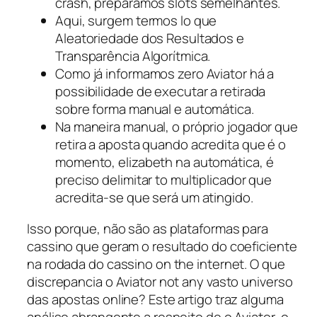
crash, preparamos slots semelhantes.
Aqui, surgem termos lo que
Aleatoriedade dos Resultados e
Transparência Algorítmica.
Como já informamos zero Aviator há a
possibilidade de executar a retirada
sobre forma manual e automática.
Na maneira manual, o próprio jogador que
retira a aposta quando acredita que é o
momento, elizabeth na automática, é
preciso delimitar to multiplicador que
acredita-se que será um atingido.
Isso porque, não são as plataformas para
cassino que geram o resultado do coeficiente
na rodada do cassino on the internet. O que
discrepancia o Aviator not any vasto universo
das apostas online? Este artigo traz alguma
análise abrangente a respeito de o Aviator, o