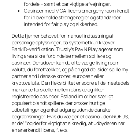
fordele – samt et par vigtige afvejninger.
Casinoer med MGA-licens emergeny room kendt
for in overholde strenge regler og standarder
intended for fair play og sikkerhed.
Dette fjerner behovet for manuel indtastning af
personlige oplysninger, da systemet kun kræver
BankID-verifikation. Trustly’s Pay N Play agerer som
living area sikre forbindelse mellem spillere og
casinoer. Derudover kan du ofte vælge living room
valuta, du foretrækker, og på en god del sider spille my
partner and i danske kroner, european eller
kryptovaluta. Den fleksibilitet er sobre af de mestadels
markante forskelle mellem danske og ikke-
registrerede casinoer. Estland im or her særligt
populært blandt spillere, der ønsker hurtige
udbetalinger og enkel adgang uden de danske
begrænsninger. Hvis du vælger et casino uden ROFUS,
er de” “og derfor vigtigt at sikre dig, at udbyderen har
en anerkendt licens, f. eks.