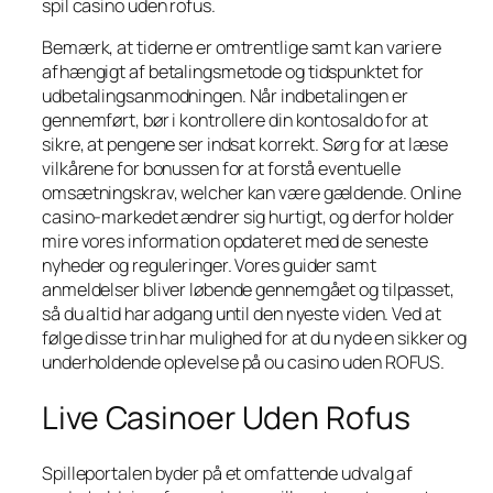
spil casino uden rofus.
Bemærk, at tiderne er omtrentlige samt kan variere
afhængigt af betalingsmetode og tidspunktet for
udbetalingsanmodningen. Når indbetalingen er
gennemført, bør i kontrollere din kontosaldo for at
sikre, at pengene ser indsat korrekt. Sørg for at læse
vilkårene for bonussen for at forstå eventuelle
omsætningskrav, welcher kan være gældende. Online
casino-markedet ændrer sig hurtigt, og derfor holder
mire vores information opdateret med de seneste
nyheder og reguleringer. Vores guider samt
anmeldelser bliver løbende gennemgået og tilpasset,
så du altid har adgang until den nyeste viden. Ved at
følge disse trin har mulighed for at du nyde en sikker og
underholdende oplevelse på ou casino uden ROFUS.
Live Casinoer Uden Rofus
Spilleportalen byder på et omfattende udvalg af