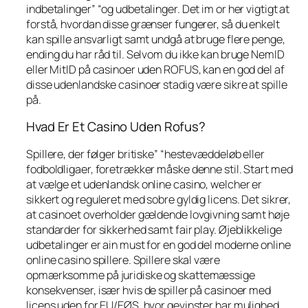
indbetalinger” “og udbetalinger. Det im or her vigtigt at
forstå, hvordan disse grænser fungerer, så du enkelt
kan spille ansvarligt samt undgå at bruge flere penge,
ending du har råd til. Selvom du ikke kan bruge NemID
eller MitID på casinoer uden ROFUS, kan en god del af
disse udenlandske casinoer stadig være sikre at spille
på.
Hvad Er Et Casino Uden Rofus?
Spillere, der følger britiske” “hestevæddeløb eller
fodboldligaer, foretrækker måske denne stil. Start med
at vælge et udenlandsk online casino, welcher er
sikkert og reguleret med sobre gyldig licens. Det sikrer,
at casinoet overholder gældende lovgivning samt høje
standarder for sikkerhed samt fair play. Øjeblikkelige
udbetalinger er ain must for en god del moderne online
online casino spillere. Spillere skal være
opmærksomme på juridiske og skattemæssige
konsekvenser, især hvis de spiller på casinoer med
licens uden for EU/EØS, hvor gevinster har mulighed