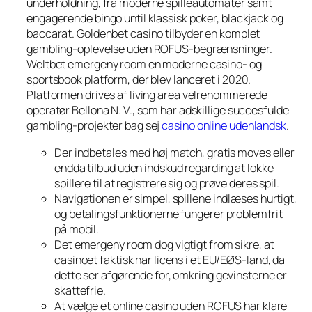
underholdning, fra moderne spilleautomater samt
engagerende bingo until klassisk poker, blackjack og
baccarat. Goldenbet casino tilbyder en komplet
gambling-oplevelse uden ROFUS-begrænsninger.
Weltbet emergeny room en moderne casino- og
sportsbook platform, der blev lanceret i 2020.
Platformen drives af living area velrenommerede
operatør Bellona N. V., som har adskillige succesfulde
gambling-projekter bag sej
casino online udenlandsk
.
Der indbetales med høj match, gratis moves eller
endda tilbud uden indskud regarding at lokke
spillere til at registrere sig og prøve deres spil.
Navigationen er simpel, spillene indlæses hurtigt,
og betalingsfunktionerne fungerer problemfrit
på mobil.
Det emergeny room dog vigtigt from sikre, at
casinoet faktisk har licens i et EU/EØS-land, da
dette ser afgørende for, omkring gevinsterne er
skattefrie.
At vælge et online casino uden ROFUS har klare