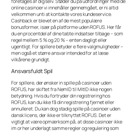
foretages af dig selv. Støder du på udfordringer med de
online casinoer vi innehåller gennemgået, er ni altid
velkommen unti at kontakte vores kundeservice.
Cashback er blevet en af de mest populære
bonusformer, især på platforme uden ROFUS. Her får
du en procentdel af dine tabte indsatser tilbage – som
regel mellem 5 % og 20 % – enten dagligt eller
ugentligt. For spillere betyder e flere valgmuligheder –
men også et større ansvar intended for at læse
vilkårene grundigt.
Ansvarsfuldt Spil
For spillere, der ønsker in spille på casinoer uden
ROFUS, har skiftet fra NemID til MitID ikke nogen
betydning. Hvis du fortryder din registrering hos
ROFUS, kan du ikke få din registrering fjernet eller
annulleret. Du kan dog stadig spille på casinoer uden
dansk licens, der ikke er tilknyttet ROFUS. Det er
vigtigt at være opmærksom på, at disse casinoer ikke
im or her underlagt samme regler og regulering som