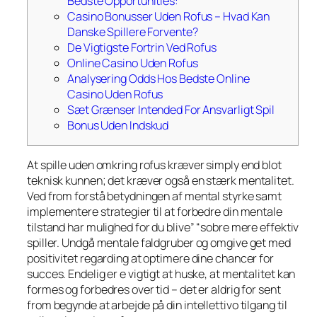
Bedste Opportunities:
Casino Bonusser Uden Rofus – Hvad Kan
Danske Spillere Forvente?
De Vigtigste Fortrin Ved Rofus
Online Casino Uden Rofus
Analysering Odds Hos Bedste Online
Casino Uden Rofus
Sæt Grænser Intended For Ansvarligt Spil
Bonus Uden Indskud
At spille uden omkring rofus kræver simply end blot
teknisk kunnen; det kræver også en stærk mentalitet.
Ved from forstå betydningen af mental styrke samt
implementere strategier til at forbedre din mentale
tilstand har mulighed for du blive” “sobre mere effektiv
spiller. Undgå mentale faldgruber og omgive get med
positivitet regarding at optimere dine chancer for
succes. Endelig er e vigtigt at huske, at mentalitet kan
formes og forbedres over tid – det er aldrig for sent
from begynde at arbejde på din intellettivo tilgang til