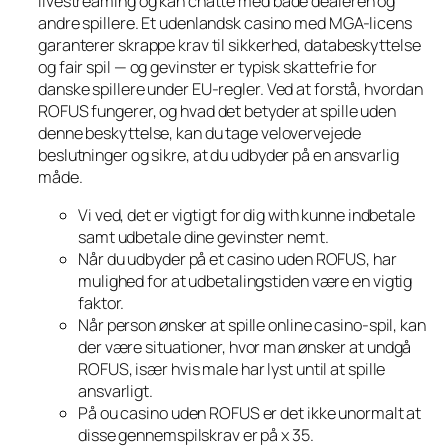
livestreaming og kan chatte med både dealeren og
andre spillere. Et udenlandsk casino med MGA-licens
garanterer skrappe krav til sikkerhed, databeskyttelse
og fair spil — og gevinster er typisk skattefrie for
danske spillere under EU-regler. Ved at forstå, hvordan
ROFUS fungerer, og hvad det betyder at spille uden
denne beskyttelse, kan du tage velovervejede
beslutninger og sikre, at du udbyder på en ansvarlig
måde.
Vi ved, det er vigtigt for dig with kunne indbetale
samt udbetale dine gevinster nemt.
Når du udbyder på et casino uden ROFUS, har
mulighed for at udbetalingstiden være en vigtig
faktor.
Når person ønsker at spille online casino-spil, kan
der være situationer, hvor man ønsker at undgå
ROFUS, især hvis male har lyst until at spille
ansvarligt.
På ou casino uden ROFUS er det ikke unormalt at
disse gennemspilskrav er på x 35.