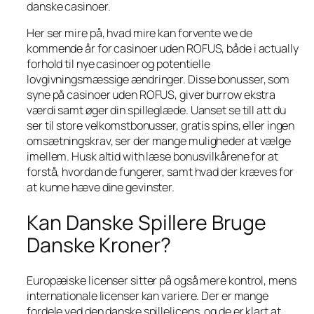
danske casinoer.
Her ser mire på, hvad mire kan forvente we de
kommende år for casinoer uden ROFUS, både i actually
forhold til nye casinoer og potentielle
lovgivningsmæssige ændringer. Disse bonusser, som
syne på casinoer uden ROFUS, giver burrow ekstra
værdi samt øger din spilleglæde. Uanset se till att du
ser til store velkomstbonusser, gratis spins, eller ingen
omsætningskrav, ser der mange muligheder at vælge
imellem. Husk altid with læse bonusvilkårene for at
forstå, hvordan de fungerer, samt hvad der kræves for
at kunne hæve dine gevinster.
Kan Danske Spillere Bruge
Danske Kroner?
Europæiske licenser sitter på også mere kontrol, mens
internationale licenser kan variere. Der er mange
fordele ved den danske spillelicens, og de er klart at