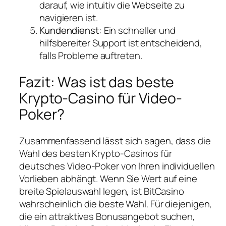
darauf, wie intuitiv die Webseite zu
navigieren ist.
Kundendienst:
Ein schneller und
hilfsbereiter Support ist entscheidend,
falls Probleme auftreten.
Fazit: Was ist das beste
Krypto-Casino für Video-
Poker?
Zusammenfassend lässt sich sagen, dass die
Wahl des besten Krypto-Casinos für
deutsches Video-Poker von Ihren individuellen
Vorlieben abhängt. Wenn Sie Wert auf eine
breite Spielauswahl legen, ist BitCasino
wahrscheinlich die beste Wahl. Für diejenigen,
die ein attraktives Bonusangebot suchen,