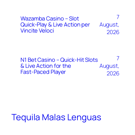
7
Wazamba Casino – Slot
August,
Quick‑Play & Live Action per
Vincite Veloci
2026
7
N1 Bet Casino – Quick‑Hit Slots
August,
& Live Action for the
Fast‑Paced Player
2026
Tequila Malas Lenguas