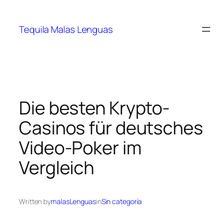
Tequila Malas Lenguas
Die besten Krypto-
Casinos für deutsches
Video-Poker im
Vergleich
Written by
malasLenguas
in
Sin categoría