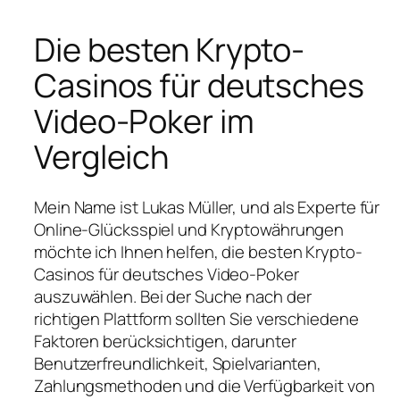
Die besten Krypto-
Casinos für deutsches
Video-Poker im
Vergleich
Mein Name ist Lukas Müller, und als Experte für
Online-Glücksspiel und Kryptowährungen
möchte ich Ihnen helfen, die besten Krypto-
Casinos für deutsches Video-Poker
auszuwählen. Bei der Suche nach der
richtigen Plattform sollten Sie verschiedene
Faktoren berücksichtigen, darunter
Benutzerfreundlichkeit, Spielvarianten,
Zahlungsmethoden und die Verfügbarkeit von