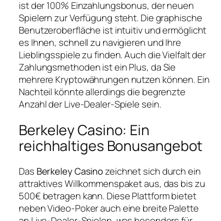
ist der 100% Einzahlungsbonus, der neuen
Spielern zur Verfügung steht. Die graphische
Benutzeroberfläche ist intuitiv und ermöglicht
es Ihnen, schnell zu navigieren und Ihre
Lieblingsspiele zu finden. Auch die Vielfalt der
Zahlungsmethoden ist ein Plus, da Sie
mehrere Kryptowährungen nutzen können. Ein
Nachteil könnte allerdings die begrenzte
Anzahl der Live-Dealer-Spiele sein.
Berkeley Casino: Ein
reichhaltiges Bonusangebot
Das
Berkeley Casino
zeichnet sich durch ein
attraktives Willkommenspaket aus, das bis zu
500€ betragen kann. Diese Plattform bietet
neben Video-Poker auch eine breite Palette
an Live-Dealer-Spielen, was besonders für