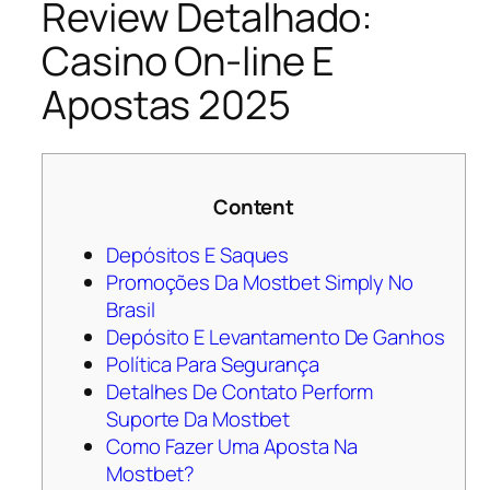
Review Detalhado:
Casino On-line E
Apostas 2025
Content
Depósitos E Saques
Promoções Da Mostbet Simply No
Brasil
Depósito E Levantamento De Ganhos
Política Para Segurança
Detalhes De Contato Perform
Suporte Da Mostbet
Como Fazer Uma Aposta Na
Mostbet?