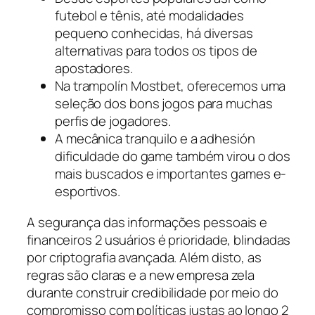
futebol e tênis, até modalidades
pequeno conhecidas, há diversas
alternativas para todos os tipos de
apostadores.
Na trampolín Mostbet, oferecemos uma
seleção dos bons jogos para muchas
perfis de jogadores.
A mecânica tranquilo e a adhesión
dificuldade do game também virou o dos
mais buscados e importantes games e-
esportivos.
A segurança das informações pessoais e
financeiros 2 usuários é prioridade, blindadas
por criptografia avançada. Além disto, as
regras são claras e a new empresa zela
durante construir credibilidade por meio do
compromisso com políticas justas ao longo 2