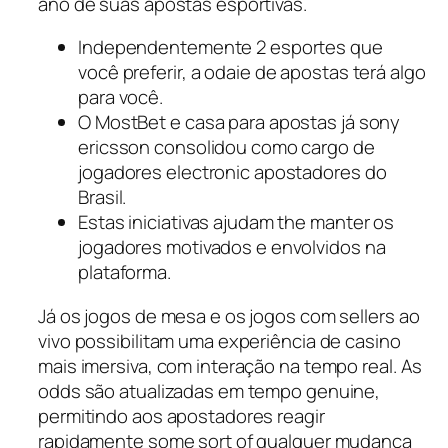
ano de suas apostas esportivas.
Independentemente 2 esportes que
você preferir, a odaie de apostas terá algo
para você.
O MostBet e casa para apostas já sony
ericsson consolidou como cargo de
jogadores electronic apostadores do
Brasil.
Estas iniciativas ajudam the manter os
jogadores motivados e envolvidos na
plataforma.
Já os jogos de mesa e os jogos com sellers ao
vivo possibilitam uma experiência de casino
mais imersiva, com interação na tempo real. As
odds são atualizadas em tempo genuine,
permitindo aos apostadores reagir
rapidamente some sort of qualquer mudança