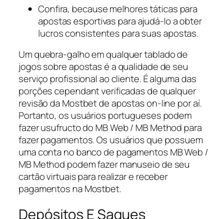
Confira, because melhores táticas para
apostas esportivas para ajudá-lo a obter
lucros consistentes para suas apostas.
Um quebra-galho em qualquer tablado de
jogos sobre apostas é a qualidade de seu
serviço profissional ao cliente. É alguma das
porções cependant verificadas de qualquer
revisão da Mostbet de apostas on-line por aí.
Portanto, os usuários portugueses podem
fazer usufructo do MB Web / MB Method para
fazer pagamentos. Os usuários que possuem
uma conta no banco de pagamentos MB Web /
MB Method podem fazer manuseio de seu
cartão virtuais para realizar e receber
pagamentos na Mostbet.
Depósitos E Saques