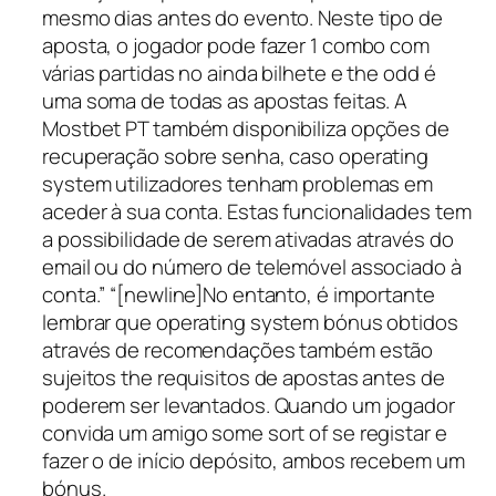
mesmo dias antes do evento. Neste tipo de
aposta, o jogador pode fazer 1 combo com
várias partidas no ainda bilhete e the odd é
uma soma de todas as apostas feitas. A
Mostbet PT também disponibiliza opções de
recuperação sobre senha, caso operating
system utilizadores tenham problemas em
aceder à sua conta. Estas funcionalidades tem
a possibilidade de serem ativadas através do
email ou do número de telemóvel associado à
conta.” “[newline]No entanto, é importante
lembrar que operating system bónus obtidos
através de recomendações também estão
sujeitos the requisitos de apostas antes de
poderem ser levantados. Quando um jogador
convida um amigo some sort of se registar e
fazer o de início depósito, ambos recebem um
bónus.