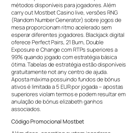
métodos disponíveis para jogadores. Além
carry out Mostbet Casino live, versões RNG
(Random Number Generator) sobre jogos de
mesa proporcionam ritmo acelerado sem
esperar diferentes jogadores. Blackjack digital
oferece Perfect Pairs, 21 Burn, Double
Exposure e Change com RTPs superiores a
99% quando jogado com estratégia básica
ótima. Tabelas de estratégia estão disponíveis
gratuitamente not any centro de ajuda.
Aposta máxima possuindo fundos de bónus
ativos é limitada a 5 EUR por jogada – apostas
superiores violam termos e podem resultar em
anulação de bónus elizabeth ganhos
associados.
Código Promocional Mostbet