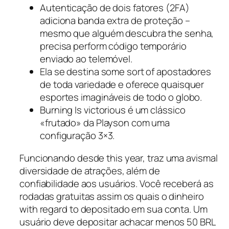
Autenticação de dois fatores (2FA)
adiciona banda extra de proteção –
mesmo que alguém descubra the senha,
precisa perform código temporário
enviado ao telemóvel.
Ela se destina some sort of apostadores
de toda variedade e oferece quaisquer
esportes imagináveis de todo o globo.
Burning Is victorious é um clássico
«frutado» da Playson com uma
configuração 3×3.
Funcionando desde this year, traz uma avismal
diversidade de atrações, além de
confiabilidade aos usuários. Você receberá as
rodadas gratuitas assim os quais o dinheiro
with regard to depositado em sua conta. Um
usuário deve depositar achacar menos 50 BRL