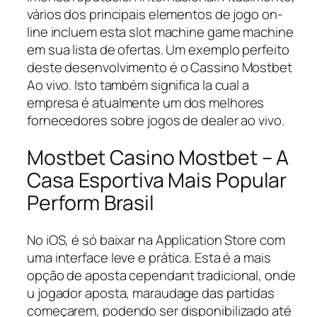
vários dos principais elementos de jogo on-
line incluem esta slot machine game machine
em sua lista de ofertas. Um exemplo perfeito
deste desenvolvimento é o Cassino Mostbet
Ao vivo. Isto também significa la cual a
empresa é atualmente um dos melhores
fornecedores sobre jogos de dealer ao vivo.
Mostbet Casino Mostbet – A
Casa Esportiva Mais Popular
Perform Brasil
No iOS, é só baixar na Application Store com
uma interface leve e prática. Esta é a mais
opção de aposta cependant tradicional, onde
u jogador aposta, maraudage das partidas
começarem, podendo ser disponibilizado até