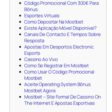
Código Promocional Com 300€ Para
Bônus
Esportes Virtuais
Como Depositar Na Mostbet
Existe Aplicação Móvel Disponível?
Canais De Contacto E Tempos Sobre
Resposta
Apostas Em Desportos Electronic
Esports
Cassino Ao Vivo
Como Se Registrar Em Mostbet
Como Usar O Código Promocional
Mostbet
Aceite Operating System Bônus
Mostbet Agora
Mostbet – Site Formal De Cassino On
The Internet E Apostas Esportivas