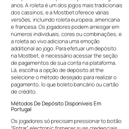
anos. A roleta é um dos jogos mais tradicionais
dos cassinos, e a Mostbet oferece várias
versões, incluindo roleta europeia, americana
e francesa. Os jogadores podem arriesgar em
números individuais, cores ou combinações, e
a roleta ao vivo adiciona uma emoção
additional ao jogo. Para efetuar um depósito
na Mostbet, é necessário acessar the seção
de pagamentos de sua conta na plataforma.
Lá, escolha a opção de depósito at the
selecione o método desejado para realizar o
pagamento, lo que boleto bancário ou cartão
de crédito.
Métodos De Depósito Disponíveis Em
Portugal
Os jogadores só precisam pressionar to botão
“Entrar” electronic fornecer suas credenciais