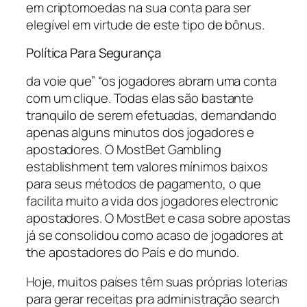
em criptomoedas na sua conta para ser
elegível em virtude de este tipo de bônus.
Política Para Segurança
da voie que” “os jogadores abram uma conta
com um clique. Todas elas são bastante
tranquilo de serem efetuadas, demandando
apenas alguns minutos dos jogadores e
apostadores. O MostBet Gambling
establishment tem valores mínimos baixos
para seus métodos de pagamento, o que
facilita muito a vida dos jogadores electronic
apostadores. O MostBet e casa sobre apostas
já se consolidou como acaso de jogadores at
the apostadores do País e do mundo.
Hoje, muitos países têm suas próprias loterias
para gerar receitas pra administração search