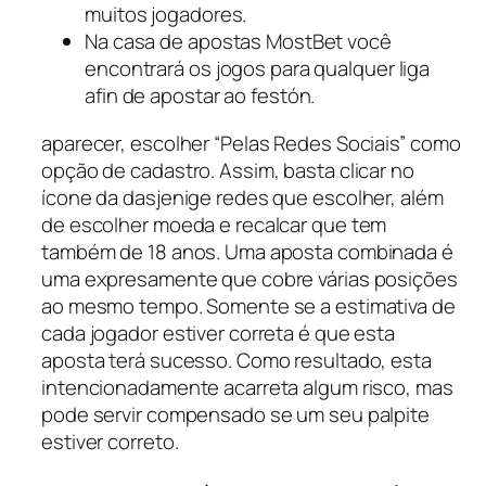
muitos jogadores.
Na casa de apostas MostBet você
encontrará os jogos para qualquer liga
afin de apostar ao festón.
aparecer, escolher “Pelas Redes Sociais” como
opção de cadastro. Assim, basta clicar no
ícone da dasjenige redes que escolher, além
de escolher moeda e recalcar que tem
também de 18 anos. Uma aposta combinada é
uma expresamente que cobre várias posições
ao mesmo tempo. Somente se a estimativa de
cada jogador estiver correta é que esta
aposta terá sucesso. Como resultado, esta
intencionadamente acarreta algum risco, mas
pode servir compensado se um seu palpite
estiver correto.