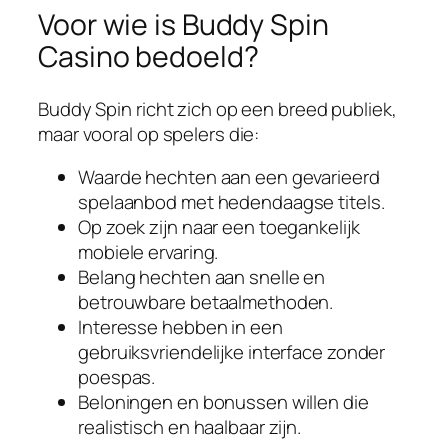
Voor wie is Buddy Spin
Casino bedoeld?
Buddy Spin richt zich op een breed publiek,
maar vooral op spelers die:
Waarde hechten aan een gevarieerd
spelaanbod met hedendaagse titels.
Op zoek zijn naar een toegankelijk
mobiele ervaring.
Belang hechten aan snelle en
betrouwbare betaalmethoden.
Interesse hebben in een
gebruiksvriendelijke interface zonder
poespas.
Beloningen en bonussen willen die
realistisch en haalbaar zijn.