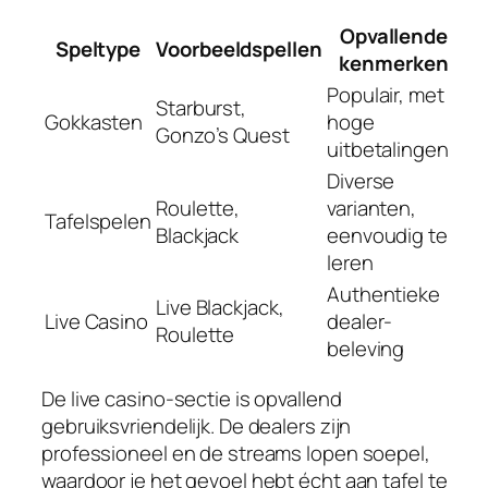
Opvallende
Speltype
Voorbeeldspellen
kenmerken
Populair, met
Starburst,
Gokkasten
hoge
Gonzo’s Quest
uitbetalingen
Diverse
Roulette,
varianten,
Tafelspelen
Blackjack
eenvoudig te
leren
Authentieke
Live Blackjack,
Live Casino
dealer-
Roulette
beleving
De live casino-sectie is opvallend
gebruiksvriendelijk. De dealers zijn
professioneel en de streams lopen soepel,
waardoor je het gevoel hebt écht aan tafel te