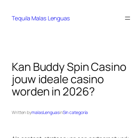
Tequila Malas Lenguas
Kan Buddy Spin Casino
jouw ideale casino
worden in 2026?
Written by
malasLenguas
in
Sin categoría