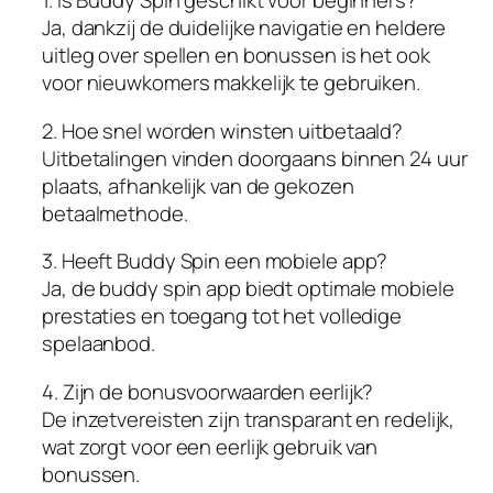
1. Is Buddy Spin geschikt voor beginners?
Ja, dankzij de duidelijke navigatie en heldere
uitleg over spellen en bonussen is het ook
voor nieuwkomers makkelijk te gebruiken.
2. Hoe snel worden winsten uitbetaald?
Uitbetalingen vinden doorgaans binnen 24 uur
plaats, afhankelijk van de gekozen
betaalmethode.
3. Heeft Buddy Spin een mobiele app?
Ja, de buddy spin app biedt optimale mobiele
prestaties en toegang tot het volledige
spelaanbod.
4. Zijn de bonusvoorwaarden eerlijk?
De inzetvereisten zijn transparant en redelijk,
wat zorgt voor een eerlijk gebruik van
bonussen.