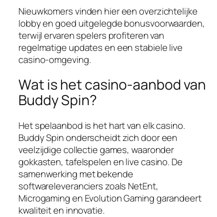
Nieuwkomers vinden hier een overzichtelijke
lobby en goed uitgelegde bonusvoorwaarden,
terwijl ervaren spelers profiteren van
regelmatige updates en een stabiele live
casino-omgeving.
Wat is het casino-aanbod van
Buddy Spin?
Het spelaanbod is het hart van elk casino.
Buddy Spin onderscheidt zich door een
veelzijdige collectie games, waaronder
gokkasten, tafelspelen en live casino. De
samenwerking met bekende
softwareleveranciers zoals NetEnt,
Microgaming en Evolution Gaming garandeert
kwaliteit en innovatie.