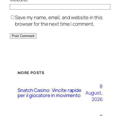
Save my name, email, and website in this
browser for the next time I comment.
MORE POSTS
8
Snatch Casino: Vincite rapide
August,
per il giocatore in movimento
2026