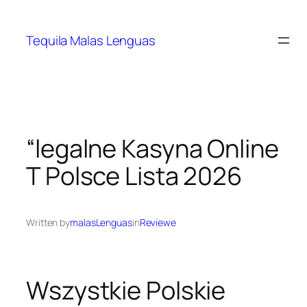
Tequila Malas Lenguas
“legalne Kasyna Online
T Polsce Lista 2026
Written by
malasLenguas
in
Reviewe
Wszystkie Polskie