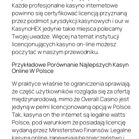
Każde profesjonalne kasyno internetowe
powinno się certyfikować licencją przyznaną
przez podmiot jurysdykcji kasynowych i our w
KasynoHEX jedynie takie miejsca polecamy
Twojej uwadze. Więcej na temat instytucji
licencjonujących kasyno on-line możesz
poczytać w naszym przewodniku.
Przykładowe Porównanie Najlepszych Kasyn
Online W Polsce
W praktyce właśnie te ograniczenia sprawiają,
że część użytkowników rozgląda się za ofertą
międzynarodową, mimo że Overall Casino jest
jedyną w pełni licencjonowaną opcją w Polsce.
Tak, kasyna on the internet są legalne watts
Polsce, pod warunkiem że posiadają licencję
wydaną przez Ministerstwo Finansów. Legalne
kasyna online zapewniają bezpieczeństwo i