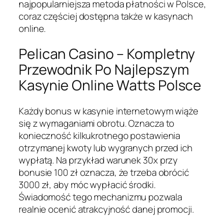
najpopularniejsza metoda płatności w Polsce,
coraz częściej dostępna także w kasynach
online.
Pelican Casino – Kompletny
Przewodnik Po Najlepszym
Kasynie Online Watts Polsce
Każdy bonus w kasynie internetowym wiąże
się z wymaganiami obrotu. Oznacza to
konieczność kilkukrotnego postawienia
otrzymanej kwoty lub wygranych przed ich
wypłatą. Na przykład warunek 30x przy
bonusie 100 zł oznacza, że trzeba obrócić
3000 zł, aby móc wypłacić środki.
Świadomość tego mechanizmu pozwala
realnie ocenić atrakcyjność danej promocji.