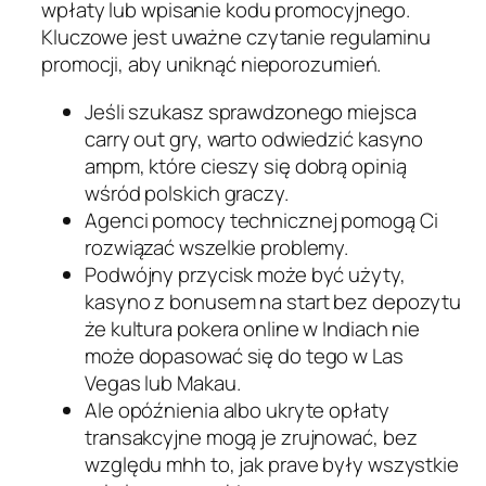
wpłaty lub wpisanie kodu promocyjnego.
Kluczowe jest uważne czytanie regulaminu
promocji, aby uniknąć nieporozumień.
Jeśli szukasz sprawdzonego miejsca
carry out gry, warto odwiedzić kasyno
ampm, które cieszy się dobrą opinią
wśród polskich graczy.
Agenci pomocy technicznej pomogą Ci
rozwiązać wszelkie problemy.
Podwójny przycisk może być użyty,
kasyno z bonusem na start bez depozytu
że kultura pokera online w Indiach nie
może dopasować się do tego w Las
Vegas lub Makau.
Ale opóźnienia albo ukryte opłaty
transakcyjne mogą je zrujnować, bez
względu mhh to, jak prave były wszystkie