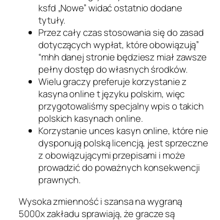
ksfd „Nowe” widać ostatnio dodane
tytuły.
Przez cały czas stosowania się do zasad
dotyczących wypłat, które obowiązują”
“mhh danej stronie będziesz miał zawsze
pełny dostęp do własnych środków.
Wielu graczy preferuje korzystanie z
kasyna online t języku polskim, więc
przygotowaliśmy specjalny wpis o takich
polskich kasynach online.
Korzystanie unces kasyn online, które nie
dysponują polską licencją, jest sprzeczne
z obowiązującymi przepisami i może
prowadzić do poważnych konsekwencji
prawnych.
Wysoka zmienność i szansa na wygraną
5000x zakładu sprawiają, że gracze są