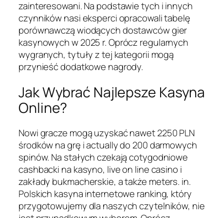
zainteresowani. Na podstawie tych i innych
czynników nasi eksperci opracowali tabelę
porównawczą wiodących dostawców gier
kasynowych w 2025 r. Oprócz regularnych
wygranych, tytuły z tej kategorii mogą
przynieść dodatkowe nagrody.
Jak Wybrać Najlepsze Kasyna
Online?
Nowi gracze mogą uzyskać nawet 2250 PLN
środków na grę i actually do 200 darmowych
spinów. Na stałych czekają cotygodniowe
cashbacki na kasyno, live on line casino i
zakłady bukmacherskie, a także meters. in.
Polskich kasyna internetowe ranking, który
przygotowujemy dla naszych czytelników, nie