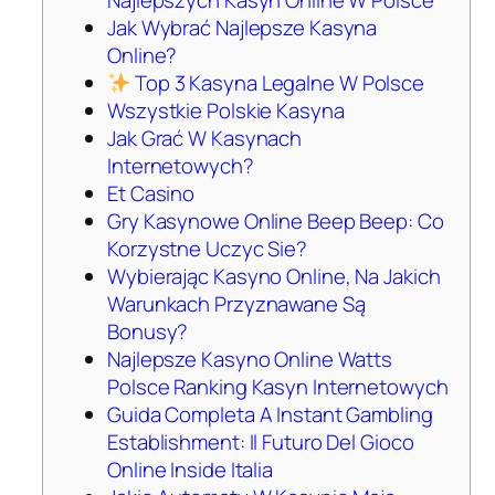
Jak Wybrać Najlepsze Kasyna
Online?
Top 3 Kasyna Legalne W Polsce
Wszystkie Polskie Kasyna
Jak Grać W Kasynach
Internetowych?
Et Casino
Gry Kasynowe Online Beep Beep: Co
Korzystne Uczyc Sie?
Wybierając Kasyno Online, Na Jakich
Warunkach Przyznawane Są
Bonusy?
Najlepsze Kasyno Online Watts
Polsce Ranking Kasyn Internetowych
Guida Completa A Instant Gambling
Establishment: Il Futuro Del Gioco
Online Inside Italia