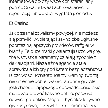
internetowe dołoży wszelkich starań, aby
pomóc Ci watts kwestiach związanych z
rejestracją lub wpłatą i wypłatą pieniędzy.
Et Casino
Jak przeanalizowaliśmy powyżej, nie możesz
się pomylić, wybierając kasyno obsługiwane
poprzez najlepszych providerów raffgier w
branży. Te duże marki gwarantują uczciwą grę,
the wszystkie parametry działają zgodnie z
deklaracjami. Niezależne agencje stale
sprawdzają ich gry pod kątem bezpieczeństwa
i uczciwości. Ponadto liderzy iGaming tworzą
niezmiennie dobre, wszechstronne gry. Ale
jeśli chcesz najlepszego doświadczenia, jakie
może zaoferować kasyno online, poszukaj
nowych gatunków. Mogą to być ekskluzywne
gry kasynowe, rozrywka z krupierem na żywo