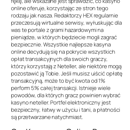
rękę, ale wskazane jest sprawdzić, co kasyno
online oferuje, korzystając ze stron tego
rodzaju jak nasza. Redaktorzy HEX regularnie
przeczesują wirtualne serwisy, wyłuskując dla
was te portale z grami hazardowymi na
pieniądze, w których będziecie mogli zagrać
bezpiecznie. Wszystkie najlepsze kasyna
online decydują się na pokrycie wszystkich
opłat transakcyjnych dla swoich graczy,
którzy korzystają z Neteller, ale niektóre mogą
pozostawić ją Tobie. Jeśli musisz uiścić opłatę
transakcyjną, może to być kwota od 1%
perform 5% całej transakcji. Istnieje wiele
powodów, dla których gracz powinien wybrać
kasyno neteller. Portfel elektroniczny jest
bezpieczny, łatwy w użyciu i tani, a płatności
są przetwarzane natychmiast.