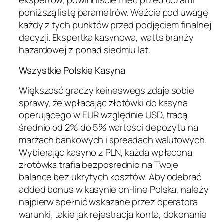
ekspertów, powinniście mieć przed oczami
poniższą listę parametrów. Weźcie pod uwagę
każdy z tych punktów przed podjęciem finalnej
decyzji. Ekspertka kasynowa, watts branży
hazardowej z ponad siedmiu lat.
Wszystkie Polskie Kasyna
Większość graczy keineswegs zdaje sobie
sprawy, że wpłacając złotówki do kasyna
operującego w EUR względnie USD, tracą
średnio od 2% do 5% wartości depozytu na
marżach bankowych i spreadach walutowych.
Wybierając kasyno z PLN, każda wpłacona
złotówka trafia bezpośrednio na Twoje
balance bez ukrytych kosztów. Aby odebrać
added bonus w kasynie on-line Polska, należy
najpierw spełnić wskazane przez operatora
warunki, takie jak rejestracja konta, dokonanie