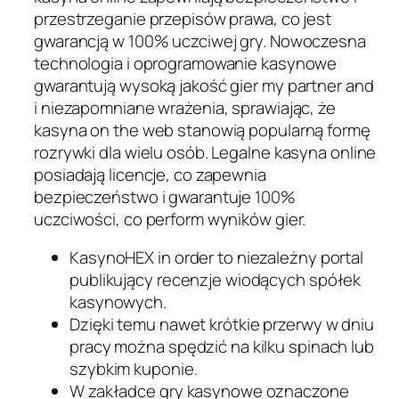
przestrzeganie przepisów prawa, co jest
gwarancją w 100% uczciwej gry. Nowoczesna
technologia i oprogramowanie kasynowe
gwarantują wysoką jakość gier my partner and
i niezapomniane wrażenia, sprawiając, że
kasyna on the web stanowią popularną formę
rozrywki dla wielu osób. Legalne kasyna online
posiadają licencje, co zapewnia
bezpieczeństwo i gwarantuje 100%
uczciwości, co perform wyników gier.
KasynoHEX in order to niezależny portal
publikujący recenzje wiodących spółek
kasynowych.
Dzięki temu nawet krótkie przerwy w dniu
pracy można spędzić na kilku spinach lub
szybkim kuponie.
W zakładce gry kasynowe oznaczone