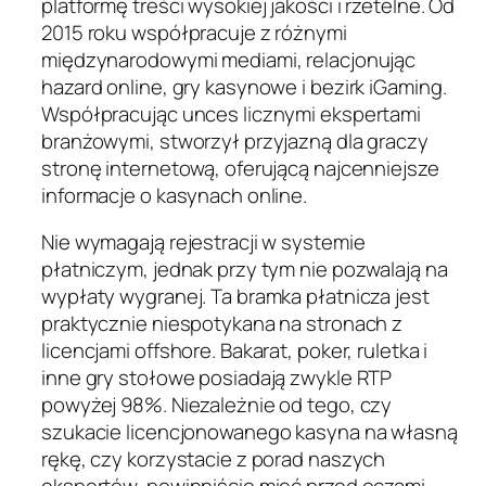
platformę treści wysokiej jakości i rzetelne. Od
2015 roku współpracuje z różnymi
międzynarodowymi mediami, relacjonując
hazard online, gry kasynowe i bezirk iGaming.
Współpracując unces licznymi ekspertami
branżowymi, stworzył przyjazną dla graczy
stronę internetową, oferującą najcenniejsze
informacje o kasynach online.
Nie wymagają rejestracji w systemie
płatniczym, jednak przy tym nie pozwalają na
wypłaty wygranej. Ta bramka płatnicza jest
praktycznie niespotykana na stronach z
licencjami offshore. Bakarat, poker, ruletka i
inne gry stołowe posiadają zwykle RTP
powyżej 98%. Niezależnie od tego, czy
szukacie licencjonowanego kasyna na własną
rękę, czy korzystacie z porad naszych