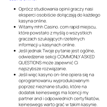
Oprócz studiowania opinii graczy nasi
eksperci osobiście dołączają do każdego
kasyna online.
Witamy mhh Casino. com rapid miejscu,
które powstało z myślą o wszystkich
graczach szukających rzetelnych
informacji u kasynach online.
Jeśli jednak Twoje pytanie jest ogólne,
odwiedzenie sekcji COMMONLY ASKED
QUESTIONS może zapewnić Ci
najszybsze rozwiązanie.
Jeśli więc kasyno on-line opiera się na
oprogramowaniu wyprodukowanym
poprzez nieznane studio, które na
dodatek keineswegs ma licencji my
partner and i odpowiednich certyfikatów,
keineswegs warto grać w takim kasynie.