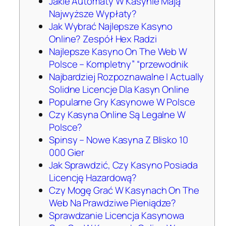
Jakie Automaty W Kasynie Mają
Najwyższe Wypłaty?
Jak Wybrać Najlepsze Kasyno
Online? Zespół Hex Radzi
Najlepsze Kasyno On The Web W
Polsce – Kompletny” “przewodnik
Najbardziej Rozpoznawalne I Actually
Solidne Licencje Dla Kasyn Online
Popularne Gry Kasynowe W Polsce
Czy Kasyna Online Są Legalne W
Polsce?
Spinsy – Nowe Kasyna Z Blisko 10
000 Gier
Jak Sprawdzić, Czy Kasyno Posiada
Licencję Hazardową?
Czy Mogę Grać W Kasynach On The
Web Na Prawdziwe Pieniądze?
Sprawdzanie Licencja Kasynowa