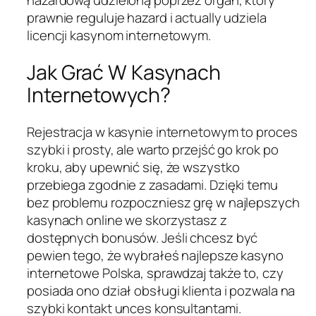
hazardową udzieloną poprzez organ, który
prawnie reguluje hazard i actually udziela
licencji kasynom internetowym.
Jak Grać W Kasynach
Internetowych?
Rejestracja w kasynie internetowym to proces
szybki i prosty, ale warto przejść go krok po
kroku, aby upewnić się, że wszystko
przebiega zgodnie z zasadami. Dzięki temu
bez problemu rozpoczniesz grę w najlepszych
kasynach online we skorzystasz z
dostępnych bonusów. Jeśli chcesz być
pewien tego, że wybrałeś najlepsze kasyno
internetowe Polska, sprawdzaj także to, czy
posiada ono dział obsługi klienta i pozwala na
szybki kontakt unces konsultantami.