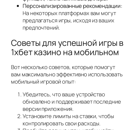
Персонализированные рекомендации:
На некоторых платформах вам могут
предлагаться игры, исходя из ваших
предпочтений.
Советы для успешной игры в
1хбет казино на мобильном
Вот несколько советов, которые помогут
вам максимально эффективно использовать
мобильный игровой опыт:
Убедитесь, что ваше устройство
обновлено и поддерживает последние
версии приложения.
Установите лимиты на ставки, чтобы
контролировать свои расходы.