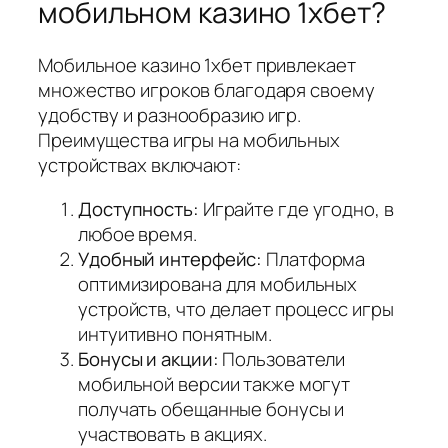
мобильном казино 1хбет?
Мобильное казино 1хбет привлекает
множество игроков благодаря своему
удобству и разнообразию игр.
Преимущества игры на мобильных
устройствах включают:
Доступность:
Играйте где угодно, в
любое время.
Удобный интерфейс:
Платформа
оптимизирована для мобильных
устройств, что делает процесс игры
интуитивно понятным.
Бонусы и акции:
Пользователи
мобильной версии также могут
получать обещанные бонусы и
участвовать в акциях.