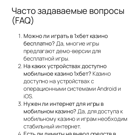
Часто задаваемые вопросы
(FAQ)
Можно ли играть в 1хбет казино
бесплатно?
Да, многие игры
предлагают демо-версии для
бесплатной игры.
На каких устройствах доступно
мобильное казино 1хбет?
Казино
доступно на устройствах с
операционными системами Android и
iOS.
Нужен ли интернет для игры в
мобильном казино?
Да, для доступа к
мобильному казино и играм необходим
стабильный интернет.
Есть ли лимиты на вывод средств в