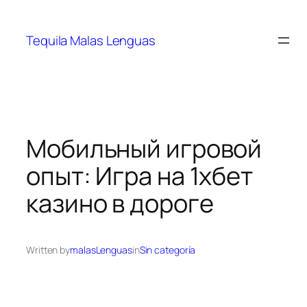
Tequila Malas Lenguas
Мобильный игровой
опыт: Игра на 1хбет
казино в дороге
Written by
malasLenguas
in
Sin categoría