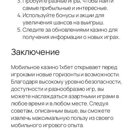
Пробуйте разные игры, чтобы найти
самые прибыльные и интересные.
Используйте бонусы и акции для
увеличения шансов на выигрыш.
Следите за обновлениями казино для
получения информации о новых играх.
Заключение
Мобильное казино 1хбет открывает перед
игроками новые горизонты и возможности.
Благодаря высокому уровню безопасности,
доступности и разнообразию игр, вы
можете наслаждаться азартными играми в
любое время и в любом месте. Следуя
советам, описанным выше, вы сможете
извлечь максимальную пользу из своего
мобильного игрового опыта.