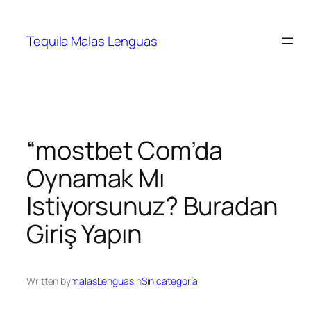
Tequila Malas Lenguas
“mostbet Com’da
Oynamak Mı
Istiyorsunuz? Buradan
Giriş Yapın
Written by
malasLenguas
in
Sin categoría