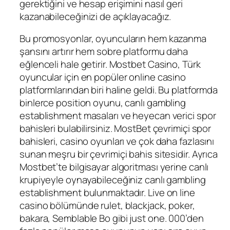
gerektiğini ve hesap erişimini nasıl geri
kazanabileceğinizi de açıklayacağız.
Bu promosyonlar, oyuncuların hem kazanma
şansını artırır hem sobre platformu daha
eğlenceli hale getirir. Mostbet Casino, Türk
oyuncular için en popüler online casino
platformlarından biri haline geldi. Bu platformda
binlerce position oyunu, canlı gambling
establishment masaları ve heyecan verici spor
bahisleri bulabilirsiniz. MostBet çevrimiçi spor
bahisleri, casino oyunları ve çok daha fazlasını
sunan meşru bir çevrimiçi bahis sitesidir. Ayrıca
Mostbet’te bilgisayar algoritması yerine canlı
krupiyeyle oynayabileceğiniz canlı gambling
establishment bulunmaktadır. Live on line
casino bölümünde rulet, blackjack, poker,
bakara, Semblable Bo gibi just one. 000’den