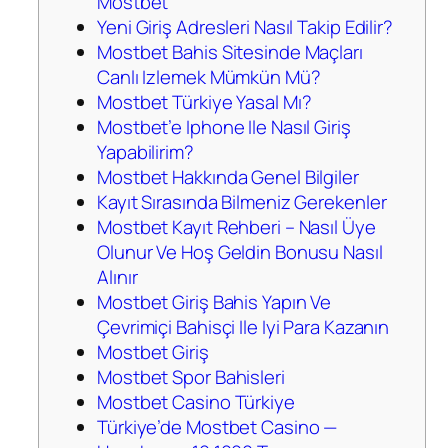
Mostbet
Yeni Giriş Adresleri Nasıl Takip Edilir?
Mostbet Bahis Sitesinde Maçları
Canlı Izlemek Mümkün Mü?
Mostbet Türkiye Yasal Mı?
Mostbet’e Iphone Ile Nasıl Giriş
Yapabilirim?
Mostbet Hakkında Genel Bilgiler
Kayıt Sırasında Bilmeniz Gerekenler
Mostbet Kayıt Rehberi – Nasıl Üye
Olunur Ve Hoş Geldin Bonusu Nasıl
Alınır
Mostbet Giriş Bahis Yapın Ve
Çevrimiçi Bahisçi Ile Iyi Para Kazanın
Mostbet Giriş
Mostbet Spor Bahisleri
Mostbet Casino Türkiye
Türkiye’de Mostbet Casino —