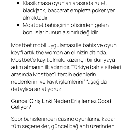
Klasik masa oyunları arasında rulet,
blackjack, baccarat empieza poker yer
almaktadır.
Mostbet bahisçinin ofisinden gelen
bonuslar bununla sınırlı değildir.
Mostbet mobil uygulaması ile bahis ve oyun
keyfi artık the woman an elinizin altında.
Mostbet’e kayıt olmak, kazançlı bir dünyaya
adım atmanın ilk adımıdır. Türkiye bahis siteleri
arasında Mostbet’i tercih edenlerin
nedenlerini ve kayıt işlemlerini” “aşağıda
detaylıca anlatıyoruz.
Güncel Giriş Linki Neden Erişilemez Good
Geliyor?
Spor bahislerinden casino oyunlarına kadar
tüm seçenekler, güncel bağlantı üzerinden