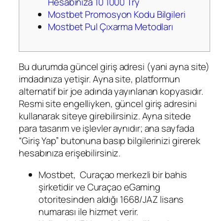
Hesabınıza 10 1000 Try
Mostbet Promosyon Kodu Bilgileri
Mostbet Pul Çıxarma Metodları
Bu durumda güncel giriş adresi (yani ayna site)
imdadınıza yetişir. Ayna site, platformun
alternatif bir joe adında yayınlanan kopyasıdır.
Resmi site engelliyken, güncel giriş adresini
kullanarak siteye girebilirsiniz. Ayna sitede
para tasarım ve işlevler aynıdır; ana sayfada
“Giriş Yap” butonuna basıp bilgilerinizi girerek
hesabınıza erişebilirsiniz.
Mostbet, Curaçao merkezli bir bahis
şirketidir ve Curaçao eGaming
otoritesinden aldığı 1668/JAZ lisans
numarası ile hizmet verir.