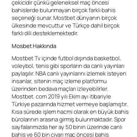
çekicidir çünkü geleneksel maç öncesi
bahislerde bulunmayan birçok farklı bahis
seçeneği sunar. Mostbet dünyanın birçok
ülkesinde mevcuttur ve Türkçe dahil birçok
farklı dili desteklemektedir.
Mosbet Hakkında
Mostbet Tv içinde futbol dışında basketbol,
voleybol, tenis gibi sporların da canlı yayınları
paylaşılır. NBA canlı yayınlarını izlemek isteyen
insanlar, sitenin maç izleme platformu
üzerinden bedava maçları izleyebilirler.
Mostbet. com 2019 yılı Ekim ayı itibariyle
Türkiye pazarında hizmet vermeye başlamıştır.
Kısa sürede işlem hacmi olarak en büyük bahis
bürolarının arasına girmiş bulunmaktadır. Spor
sayfalarımızda her ay 50 binin üzerinde canlı
bahis ve 60 bin civarı maç öncesi bahis