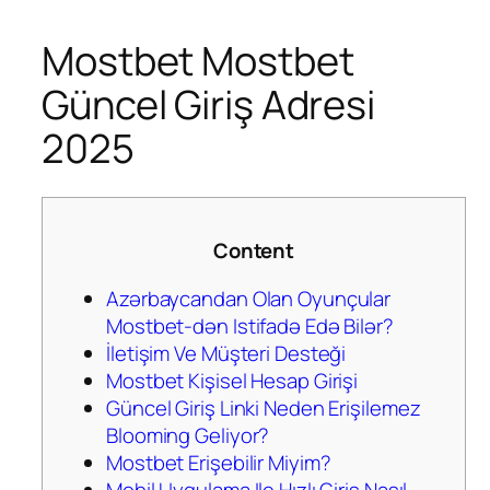
Mostbet Mostbet
Güncel Giriş Adresi
2025
Content
Azərbaycandan Olan Oyunçular
Mostbet-dən Istifadə Edə Bilər?
İletişim Ve Müşteri Desteği
Mostbet Kişisel Hesap Girişi
Güncel Giriş Linki Neden Erişilemez
Blooming Geliyor?
Mostbet Erişebilir Miyim?
Mobil Uygulama Ile Hızlı Giriş Nasıl