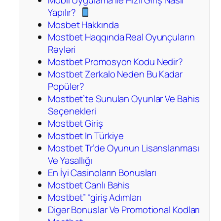
Yapılır?
Mosbet Hakkında
Mostbet Haqqında Real Oyunçuların
Rəyləri
Mostbet Promosyon Kodu Nedir?
Mostbet Zerkalo Neden Bu Kadar
Popüler?
Mostbet’te Sunulan Oyunlar Ve Bahis
Seçenekleri
Mostbet Giriş
Mostbet In Türkiye
Mostbet Tr’de Oyunun Lisanslanması
Ve Yasallığı
En İyi Casinoların Bonusları
Mostbet Canlı Bahis
Mostbet” “giriş Adımları
Digər Bonuslar Və Promotional Kodları