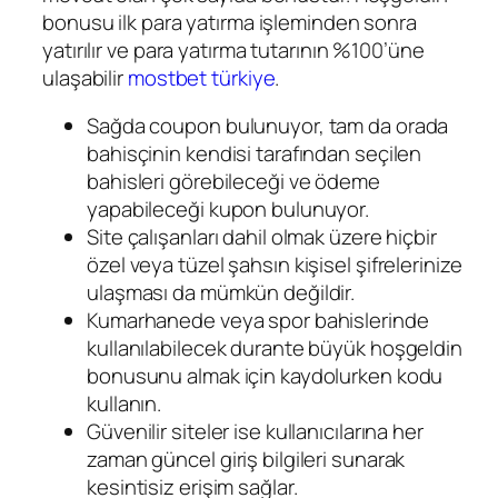
bonusu ilk para yatırma işleminden sonra
yatırılır ve para yatırma tutarının %100’üne
ulaşabilir
mostbet türkiye
.
Sağda coupon bulunuyor, tam da orada
bahisçinin kendisi tarafından seçilen
bahisleri görebileceği ve ödeme
yapabileceği kupon bulunuyor.
Site çalışanları dahil olmak üzere hiçbir
özel veya tüzel şahsın kişisel şifrelerinize
ulaşması da mümkün değildir.
Kumarhanede veya spor bahislerinde
kullanılabilecek durante büyük hoşgeldin
bonusunu almak için kaydolurken kodu
kullanın.
Güvenilir siteler ise kullanıcılarına her
zaman güncel giriş bilgileri sunarak
kesintisiz erişim sağlar.