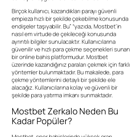
Birçok kullanıcı, kazandıkları parayı güvenli
empieza hızlı bir şekilde çekebilme konusunda
endişeler taşıyabilir. Bu” “yazıda, Mostbet’in
nasıl em virtude de çekileceği konusunda
ayrıntılı bilgiler sunulacaktır. Kullanıcılarına
güvenilir ve hızlı para çekme seçenekleri sunan
bir online bahis platformudur. Mostbet
üzerinde kazandığınız paraları çekmek için farklı
yöntemler bulunmaktadır. Bu makalede, para
çekme yöntemlerini detaylı bir şekilde ele
alacağız. Kullanıcılarına kolay ve güvenli bir
şekilde para yatırma imkanı sunmaktadır.
Mostbet Zerkalo Neden Bu
Kadar Popüler?
Mostbet, spor bahislerinde yüksek oran