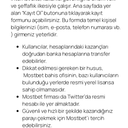
ve şeffaflık ilkesiyle çalışır. Ana sayfada yer
alan “Kayıt Ol” butonuna tıklayarak kayıt
formunu açabilirsiniz. Bu formda temel kişisel
bilgilerinizi (isim, e-posta, telefon numarası vb.
) girmeniz yeterlidir.
Kullanıcılar, hesaplarındaki kazançları
doğrudan banka hesaplarına transfer
edebilirler.
Dikkat edilmesi gereken bir husus,
Mostbet bahis ofisinin, bazı kullanıcıların
bulunduğu yerlerde resmi yerel lisansa
sahip olmamasıdır.
Mostbet firması da Twitter’da resmi
hesabı ile yer almaktadır.
Güvenli ve hızlı bir şekilde kazandığınız
parayı çekmek için Mostbet’i tercih
edebilirsiniz.