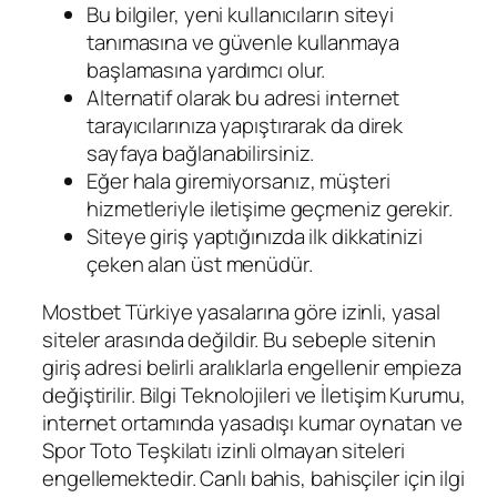
Bu bilgiler, yeni kullanıcıların siteyi
tanımasına ve güvenle kullanmaya
başlamasına yardımcı olur.
Alternatif olarak bu adresi internet
tarayıcılarınıza yapıştırarak da direk
sayfaya bağlanabilirsiniz.
Eğer hala giremiyorsanız, müşteri
hizmetleriyle iletişime geçmeniz gerekir.
Siteye giriş yaptığınızda ilk dikkatinizi
çeken alan üst menüdür.
Mostbet Türkiye yasalarına göre izinli, yasal
siteler arasında değildir. Bu sebeple sitenin
giriş adresi belirli aralıklarla engellenir empieza
değiştirilir. Bilgi Teknolojileri ve İletişim Kurumu,
internet ortamında yasadışı kumar oynatan ve
Spor Toto Teşkilatı izinli olmayan siteleri
engellemektedir. Canlı bahis, bahisçiler için ilgi