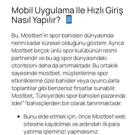
Mobil Uygulama Ile Hızlı Giriş
Nasıl Yapılır?
Bu, Mostbet’in spor bahisleri dünyasında
nenni kadar küresel olduğunu gösterir. Ayrıca
Mostbet birçok ünlü spor kulübünün resmi
partneridir ve bu ag spor dünyasındaki
otoritesini daha da artırmaktadır. Bu ortaklık
sayesinde mostbet, müşterilerine spor
etkinliklerine özel bahisler veya oyuncularla
toplantılar gibi benzersiz fırsatlar sunabilir.
Mostbet, Türkiye’deki spor bahisleri pazarında
lider” “bahisçilerden biri olarak tanınmaktadır.
Bunu elde etmek için, önce Mostbet web
sitesine kaydolmalı ve ardından ilk para
yatırma işleminizi yapmalısınız.