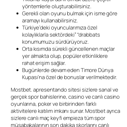
yöntemlerle oluşturabilirsiniz.
Gerekli olan oyunu bulmak için isme göre
aramayı kullanabilirsiniz.
Türkiye’deki oyuncularımıza özel
kolaylıklarla sektördeki” “drabbats
konumumuzu sürdürüyoruz.
Orta kısımda sürekli güncellenen maçlar
yer almakta olup, popüler etkinliklere
rahat erişim sağlar.
Bugünlerde devam eden Timore Dünya
Kupası’na özel de bonuslar verilmektedir.
Mostbet. apresentando sitesi sizlere sanal ve
gerçek spor bahislerine, casino ve canlı casino
oyunlarına, poker ve birbirinden farklı
aktivitelere katılım imkanı sunar. Mostbet ayrıca
sizlere canlı maç keyfi empieza tüm spor
müsabakalarının son dakika skorlarını canlı