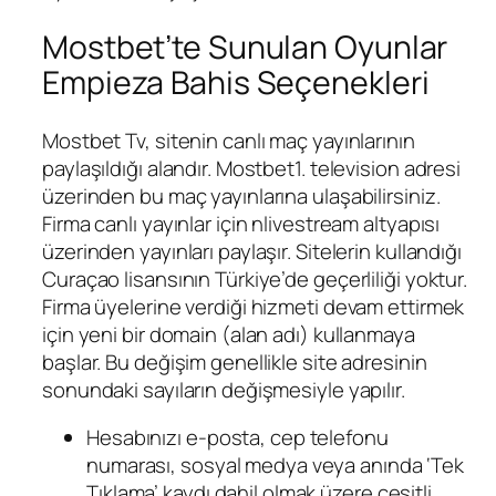
Mostbet’te Sunulan Oyunlar
Empieza Bahis Seçenekleri
Mostbet Tv, sitenin canlı maç yayınlarının
paylaşıldığı alandır. Mostbet1. television adresi
üzerinden bu maç yayınlarına ulaşabilirsiniz.
Firma canlı yayınlar için nlivestream altyapısı
üzerinden yayınları paylaşır. Sitelerin kullandığı
Curaçao lisansının Türkiye’de geçerliliği yoktur.
Firma üyelerine verdiği hizmeti devam ettirmek
için yeni bir domain (alan adı) kullanmaya
başlar. Bu değişim genellikle site adresinin
sonundaki sayıların değişmesiyle yapılır.
Hesabınızı e-posta, cep telefonu
numarası, sosyal medya veya anında ‘Tek
Tıklama’ kaydı dahil olmak üzere çeşitli