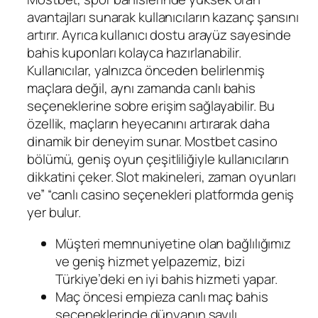
avantajları sunarak kullanıcıların kazanç şansını
artırır. Ayrıca kullanıcı dostu arayüz sayesinde
bahis kuponları kolayca hazırlanabilir.
Kullanıcılar, yalnızca önceden belirlenmiş
maçlara değil, aynı zamanda canlı bahis
seçeneklerine sobre erişim sağlayabilir. Bu
özellik, maçların heyecanını artırarak daha
dinamik bir deneyim sunar. Mostbet casino
bölümü, geniş oyun çeşitliliğiyle kullanıcıların
dikkatini çeker. Slot makineleri, zaman oyunları
ve” “canlı casino seçenekleri platformda geniş
yer bulur.
Müşteri memnuniyetine olan bağlılığımız
ve geniş hizmet yelpazemiz, bizi
Türkiye’deki en iyi bahis hizmeti yapar.
Maç öncesi empieza canlı maç bahis
seçeneklerinde dünyanın sayılı