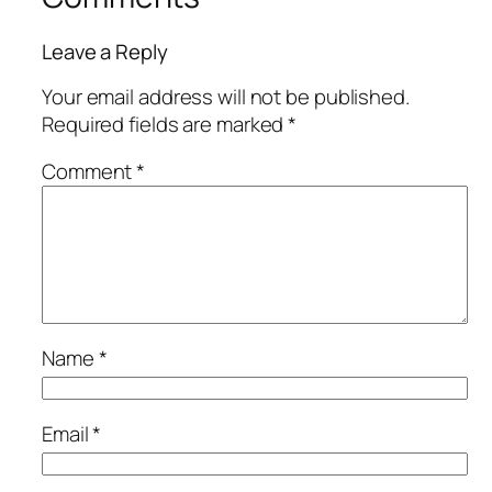
Leave a Reply
Your email address will not be published.
Required fields are marked
*
Comment
*
Name
*
Email
*