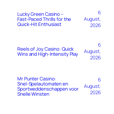
6
Lucky Green Casino –
August,
Fast‑Paced Thrills for the
Quick‑Hit Enthusiast
2026
6
Reels of Joy Casino: Quick
August,
Wins and High‑Intensity Play
2026
Mr Punter Casino:
6
Snel‑Spelautomaten en
August,
Sportweddenschappen voor
2026
Snelle Winsten