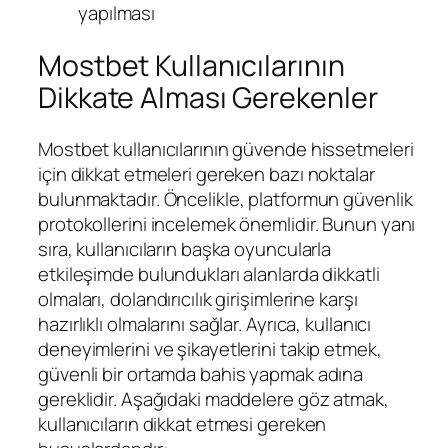
yapılması
Mostbet Kullanıcılarının
Dikkate Alması Gerekenler
Mostbet kullanıcılarının güvende hissetmeleri
için dikkat etmeleri gereken bazı noktalar
bulunmaktadır. Öncelikle, platformun güvenlik
protokollerini incelemek önemlidir. Bunun yanı
sıra, kullanıcıların başka oyuncularla
etkileşimde bulundukları alanlarda dikkatli
olmaları, dolandırıcılık girişimlerine karşı
hazırlıklı olmalarını sağlar. Ayrıca, kullanıcı
deneyimlerini ve şikayetlerini takip etmek,
güvenli bir ortamda bahis yapmak adına
gereklidir. Aşağıdaki maddelere göz atmak,
kullanıcıların dikkat etmesi gereken