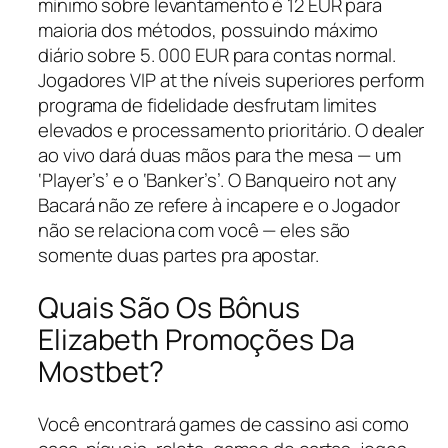
mínimo sobre levantamento é 12 EUR para
maioria dos métodos, possuindo máximo
diário sobre 5. 000 EUR para contas normal.
Jogadores VIP at the níveis superiores perform
programa de fidelidade desfrutam limites
elevados e processamento prioritário. O dealer
ao vivo dará duas mãos para the mesa — um
‘Player’s’ e o ‘Banker’s’. O Banqueiro not any
Bacará não ze refere à incapere e o Jogador
não se relaciona com você — eles são
somente duas partes pra apostar.
Quais São Os Bônus
Elizabeth Promoções Da
Mostbet?
Você encontrará games de cassino asi como