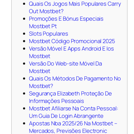
Quais Os Jogos Mais Populares Carry
Out Mostbet?
Promoções E Bónus Especiais
Mostbet Pt
Slots Populares
Mostbet Código Promocional 2025
Versão Móvel E Apps Android E Ios
Mostbet
Versão Do Web-site Móvel Da
Mostbet
Quais Os Métodos De Pagamento No
Mostbet?
Segurança Elizabeth Proteção De
Informações Pessoais
Mostbet Afiliarse Na Conta Pessoal:
Um Guia De Login Abrangente
Apostas Nba 2025/26 Na Mostbet –
Mercados, Previsões Electronic