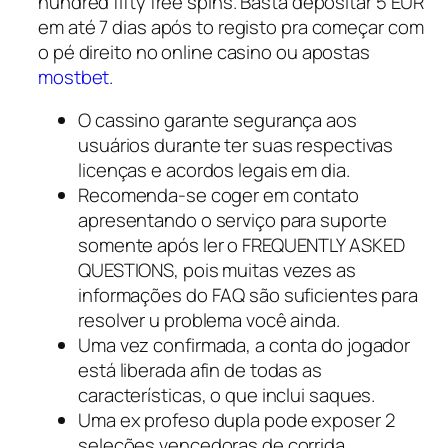
hundred fifty free spins. Basta depositar 5 EUR
em até 7 dias após to registo pra começar com
o pé direito no online casino ou apostas
mostbet
.
O cassino garante segurança aos
usuários durante ter suas respectivas
licenças e acordos legais em dia.
Recomenda-se coger em contato
apresentando o serviço para suporte
somente após ler o FREQUENTLY ASKED
QUESTIONS, pois muitas vezes as
informações do FAQ são suficientes para
resolver u problema você ainda.
Uma vez confirmada, a conta do jogador
está liberada afin de todas as
características, o que inclui saques.
Uma ex profeso dupla pode exposer 2
seleções vencedoras de corrida