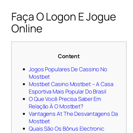
Faça O Logon E Jogue
Online
Content
Jogos Populares De Cassino No
Mostbet
Mostbet Casino Mostbet – A Casa
Esportiva Mais Popular Do Brasil
O Que Você Precisa Saber Em
Relação À O Mostbet?
Vantagens At The Desvantagens Da
Mostbet
Quais São Os Bônus Electronic