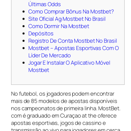
Últimas Odds
Como Comprar Bônus Na Mostbet?
Site Oficial Ag Mostbet No Brasil
Como Dormir Na Mostbet
Depósitos
Registro De Conta Mostbet No Brasil
Mostbet – Apostas Esportivas Com O
Líder De Mercado
Jogar E Instalar O Aplicativo Móvel
Mostbet
No futebol, os jogadores podem encontrar
mais de 85 modelos de apostas disponíveis
nos campeonatos de primeira linha. MostBet.
com é graduado em Curaçao at the oferece
apostas esportivas, jogos de cassino e
transmissão ao vivo para jogadores em cerca