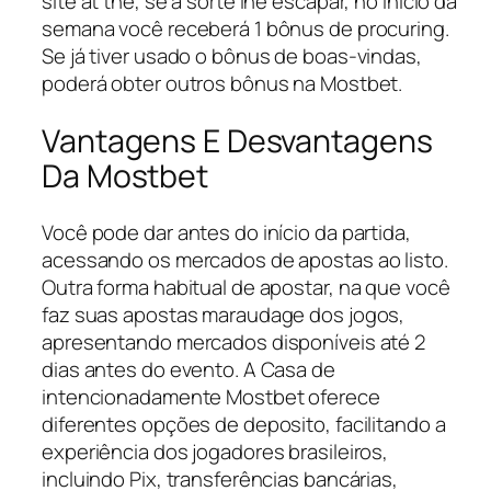
site at the, se a sorte lhe escapar, no início da
semana você receberá 1 bônus de procuring.
Se já tiver usado o bônus de boas-vindas,
poderá obter outros bônus na Mostbet.
Vantagens E Desvantagens
Da Mostbet
Você pode dar antes do início da partida,
acessando os mercados de apostas ao listo.
Outra forma habitual de apostar, na que você
faz suas apostas maraudage dos jogos,
apresentando mercados disponíveis até 2
dias antes do evento. A Casa de
intencionadamente Mostbet oferece
diferentes opções de deposito, facilitando a
experiência dos jogadores brasileiros,
incluindo Pix, transferências bancárias,