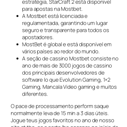
estratégia, StarCraft 2 está disponível
para apostas na Mostbet.
A Mostbet está licenciada e
regulamentada, garantindo um lugar
seguro e transparente para todos os
apostadores.
MostBet é global e está disponível em
vários países ao redor do mundo.
A seção de cassino Mostbet consiste no
ano de mais de 3000 jogos de cassino
dos principais desenvolvedores de
software lo que Evolution Gaming, 1×2
Gaming, Mancala Video gaming e muitos
diferentes.
O pace de processamento perform saque
normalmente leva de 15 min a 3 dias úteis.
Jogue teus jogos favoritos no ano de nosso