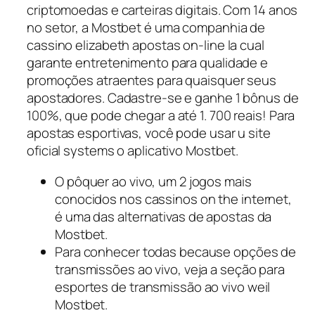
criptomoedas e carteiras digitais. Com 14 anos
no setor, a Mostbet é uma companhia de
cassino elizabeth apostas on-line la cual
garante entretenimento para qualidade e
promoções atraentes para quaisquer seus
apostadores. Cadastre-se e ganhe 1 bônus de
100%, que pode chegar a até 1. 700 reais! Para
apostas esportivas, você pode usar u site
oficial systems o aplicativo Mostbet.
O pôquer ao vivo, um 2 jogos mais
conocidos nos cassinos on the internet,
é uma das alternativas de apostas da
Mostbet.
Para conhecer todas because opções de
transmissões ao vivo, veja a seção para
esportes de transmissão ao vivo weil
Mostbet.