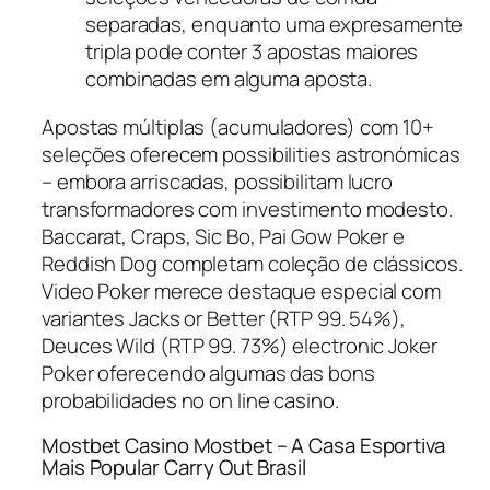
separadas, enquanto uma expresamente
tripla pode conter 3 apostas maiores
combinadas em alguma aposta.
Apostas múltiplas (acumuladores) com 10+
seleções oferecem possibilities astronómicas
– embora arriscadas, possibilitam lucro
transformadores com investimento modesto.
Baccarat, Craps, Sic Bo, Pai Gow Poker e
Reddish Dog completam coleção de clássicos.
Video Poker merece destaque especial com
variantes Jacks or Better (RTP 99. 54%),
Deuces Wild (RTP 99. 73%) electronic Joker
Poker oferecendo algumas das bons
probabilidades no on line casino.
Mostbet Casino Mostbet – A Casa Esportiva
Mais Popular Carry Out Brasil