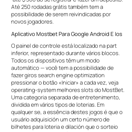
Até 250 rodadas grátis também tem a
possibilidade de serem reivindicadas por
novos jogadores.
Aplicativo Mostbet Para Google Android E Ios
O painel de controle está localizado na part
inferior, representado durante vários blocos.
Todos os dispositivos têm um modo
automático — você tem a possibilidade de
fazer giros search engine optimization
pressionar o botão «Iniciar» a cada vez, veja
operating-system melhores slots do MostBet.
Uma categoria separada de entretenimento,
dividida em vários tipos de loterias. Em
qualquer se, a essência destes jogos é que o
usuário adquisición um certo número de
bilhetes para loteria e dilación que o sorteio