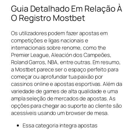
Guia Detalhado Em Relação À
O Registro Mostbet
Os utilizadores podem fazer apostas em
competições e ligas nacionais e
internacionais sobre renome, como the
Premier League, Aleación dos Campeões,
Roland Garros, NBA, entre outras. Em resumo,
a Mostbet parece ser o espaço perfeito para
começar ou aprofundar tua paixão por
cassinos online e apostas esportivas. Além da
variedade de games de alta qualidade e uma
ampla seleção de mercados de apostas. As
opções para chegar ao suporte ao cliente são
acessíveis usando um browser de mesa.
Essa categoria integra apostas