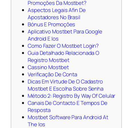
Promoções Da Mostbet?
Aspectos Legais Afin De
Apostadores No Brasil
Bónus E Promoções
Aplicativo Mostbet Para Google
Android E Ios
Como Fazer O Mostbet Login?
Guia Detalhado Relacionada O
Registro Mostbet
Cassino Mostbet
Verificação De Conta
Dicas Em Virtude De O Cadastro
Mostbet E Escolha Sobre Senha
Método 2: Registro By Way Of Celular
Canais De Contacto E Tempos De
Resposta
Mostbet Software Para Android At
The Ios