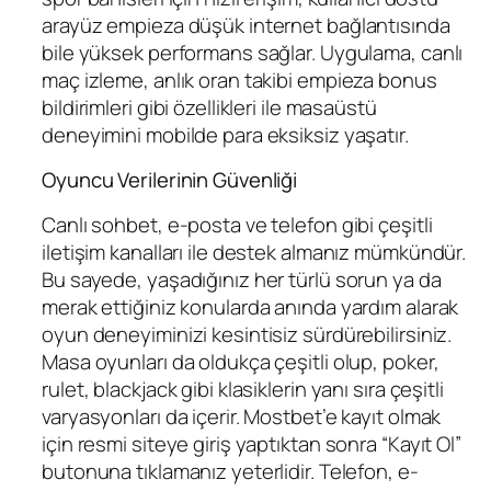
arayüz empieza düşük internet bağlantısında
bile yüksek performans sağlar. Uygulama, canlı
maç izleme, anlık oran takibi empieza bonus
bildirimleri gibi özellikleri ile masaüstü
deneyimini mobilde para eksiksiz yaşatır.
Oyuncu Verilerinin Güvenliği
Canlı sohbet, e-posta ve telefon gibi çeşitli
iletişim kanalları ile destek almanız mümkündür.
Bu sayede, yaşadığınız her türlü sorun ya da
merak ettiğiniz konularda anında yardım alarak
oyun deneyiminizi kesintisiz sürdürebilirsiniz.
Masa oyunları da oldukça çeşitli olup, poker,
rulet, blackjack gibi klasiklerin yanı sıra çeşitli
varyasyonları da içerir. Mostbet’e kayıt olmak
için resmi siteye giriş yaptıktan sonra “Kayıt Ol”
butonuna tıklamanız yeterlidir. Telefon, e-