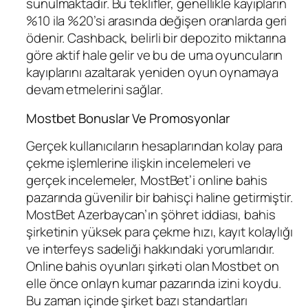
sunulmaktadır. Bu teklifler, genellikle kayıpların
%10 ila %20’si arasında değişen oranlarda geri
ödenir. Cashback, belirli bir depozito miktarına
göre aktif hale gelir ve bu de uma oyuncuların
kayıplarını azaltarak yeniden oyun oynamaya
devam etmelerini sağlar.
Mostbet Bonuslar Ve Promosyonlar
Gerçek kullanıcıların hesaplarından kolay para
çekme işlemlerine ilişkin incelemeleri ve
gerçek incelemeler, MostBet’i online bahis
pazarında güvenilir bir bahisçi haline getirmiştir.
MostBet Azerbaycan’ın şöhret iddiası, bahis
şirketinin yüksek para çekme hızı, kayıt kolaylığı
ve interfeys sadeliği hakkındaki yorumlarıdır.
Online bahis oyunları şirkəti olan Mostbet on
elle önce onlayn kumar pazarında izini koydu.
Bu zaman içinde şirket bazı standartları