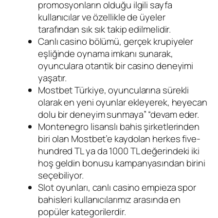
promosyonların olduğu ilgili sayfa
kullanıcılar ve özellikle de üyeler
tarafından sık sık takip edilmelidir.
Canlı casino bölümü, gerçek krupiyeler
eşliğinde oynama imkanı sunarak,
oyunculara otantik bir casino deneyimi
yaşatır.
Mostbet Türkiye, oyuncularına sürekli
olarak en yeni oyunlar ekleyerek, heyecan
dolu bir deneyim sunmaya” “devam eder.
Montenegro lisanslı bahis şirketlerinden
biri olan Mostbet’e kaydolan herkes five-
hundred TL ya da 1000 TL değerindeki iki
hoş geldin bonusu kampanyasından birini
seçebiliyor.
Slot oyunları, canlı casino empieza spor
bahisleri kullanıcılarımız arasında en
popüler kategorilerdir.