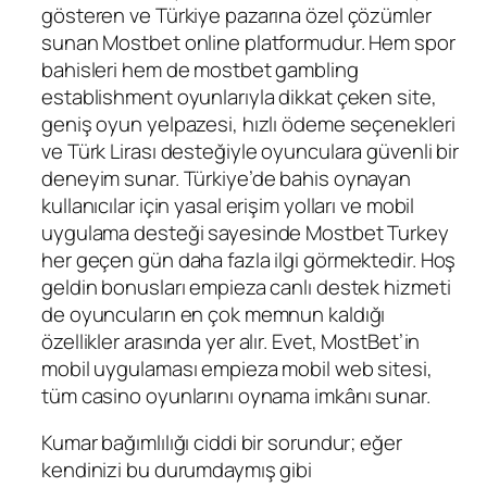
gösteren ve Türkiye pazarına özel çözümler
sunan Mostbet online platformudur. Hem spor
bahisleri hem de mostbet gambling
establishment oyunlarıyla dikkat çeken site,
geniş oyun yelpazesi, hızlı ödeme seçenekleri
ve Türk Lirası desteğiyle oyunculara güvenli bir
deneyim sunar. Türkiye’de bahis oynayan
kullanıcılar için yasal erişim yolları ve mobil
uygulama desteği sayesinde Mostbet Turkey
her geçen gün daha fazla ilgi görmektedir. Hoş
geldin bonusları empieza canlı destek hizmeti
de oyuncuların en çok memnun kaldığı
özellikler arasında yer alır. Evet, MostBet’in
mobil uygulaması empieza mobil web sitesi,
tüm casino oyunlarını oynama imkânı sunar.
Kumar bağımlılığı ciddi bir sorundur; eğer
kendinizi bu durumdaymış gibi