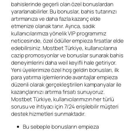
bahislerinde geçerli olan özel bonuslardan
yararlanabilirler. Bu bonuslar, bahis tutarınızı
artırmanıza ve daha fazla kazanç elde
etmenize olanak tanır. Ayrıca, sadık
kullanıcılarımıza yönelik VIP programımız
neticesinde, özel ödüller empieza fırsatlar elde
edebilirsiniz. Mostbet Türkiye, kullanıcılarına
cazip promosyonlar ve bonuslar sunarak bahis
deneyimlerini daha weil keyifli hale getiriyor.
Yeni üyelerimize özel hoş geldin bonusları, ilk
para yatırma işlemlerinde avantajlar empieza
düzenli olarak gerçekleştirilen kampanyalar ile
kazançlarınızı artırma fırsatı sunuyoruz.
Mostbet Türkiye, kullanıcılarımızın her türlü
sorusu ve ihtiyacı için 7/24 erişilebilir müşteri
destek hizmetleri sunmaktadır.
Bu sebeple bonusların empieza