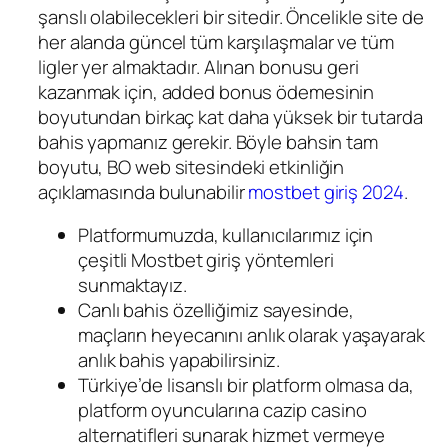
şanslı olabilecekleri bir sitedir. Öncelikle site de
her alanda güncel tüm karşılaşmalar ve tüm
ligler yer almaktadır. Alınan bonusu geri
kazanmak için, added bonus ödemesinin
boyutundan birkaç kat daha yüksek bir tutarda
bahis yapmanız gerekir. Böyle bahsin tam
boyutu, BO web sitesindeki etkinliğin
açıklamasında bulunabilir
mostbet giriş 2024
.
Platformumuzda, kullanıcılarımız için
çeşitli Mostbet giriş yöntemleri
sunmaktayız.
Canlı bahis özelliğimiz sayesinde,
maçların heyecanını anlık olarak yaşayarak
anlık bahis yapabilirsiniz.
Türkiye’de lisanslı bir platform olmasa da,
platform oyuncularına cazip casino
alternatifleri sunarak hizmet vermeye