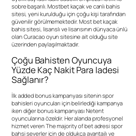
sobre başarılı. Mostbet kaçak ve canlı bahis
sitesi, yeni kurulduğu için çoğu kişi tarafından
güvenilir görülmemektedir. Most bet kaçak
bahis sitesi, lisanslı ve lisansının dünyaca ünlü
olan Curacao oyun sitesine ait olduğu site
üzerinden paylaşılmaktadır.
Çoğu Bahisten Oyuncuya
Yüzde Kaç Nakit Para Iadesi
Sağlanır?
İlk added bonus kampanyası sitenin spor
bahisleri oyuncuları için belirlediği kampanya
iken diğer bonus kampanyası Netent
oyuncularına özeldir. Her alanda profesyonel
hizmet veren The majority of bet adresi spor
bahsi severler için de oldukça avantajlı ve