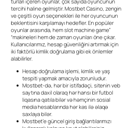
turları içeren oyunlar, çok sayıda oyuncunun
tercihi haline gelmiştir. Mostbet Casino, zengin
ve çeşitli oyun seçenekleri ile her oyuncunun
beklentisini karşılamayı hedefler. En popüler
oyunlar arasında, hem slot machine game”
“makineleri hem de zaman oyunları öne çıkar.
Kullanıcılarımız, hesap güvenliğini artırmak için
iki faktörlü kimlik doğrulama gibi ek önlemler
alabilirler.
Hesap doğrulama işlemi, kimlik ve yaş
tespiti yapmak amacıyla zorunludur.
Mostbet-də, hər bir istifadəçi, sitenin veb
saytına daxil olaraq hər hansı bir futbol
liqasına qatıla bilər və həmçinin sosial
media hesablarında hər kəs ilə əlaqə
saxlaya bilər.
Mostbet’e güncel giriş bağlantılarımızı