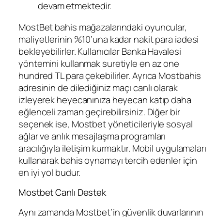
devam etmektedir.
MostBet bahis mağazalarındaki oyuncular,
maliyetlerinin %10’una kadar nakit para iadesi
bekleyebilirler. Kullanıcılar Banka Havalesi
yöntemini kullanmak suretiyle en az one
hundred TL para çekebilirler. Ayrıca Mostbahis
adresinin de dilediğiniz maçı canlı olarak
izleyerek heyecanınıza heyecan katıp daha
eğlenceli zaman geçirebilirsiniz. Diğer bir
seçenek ise, Mostbet yöneticileriyle sosyal
ağlar ve anlık mesajlaşma programları
aracılığıyla iletişim kurmaktır. Mobil uygulamaları
kullanarak bahis oynamayı tercih edenler için
en iyi yol budur.
Mostbet Canlı Destek
Aynı zamanda Mostbet’in güvenlik duvarlarının