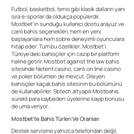
Futbol, basketbol, tenis gibi klasik dalların yanı
sıra e-sporlar da oldukça popülerdir.
Mostbet’in sunduğu kullanıcı dostu arayüz ve
canlı bahis seçenekleri, hem en yeni
başlayanlara hem sobre deneyimli oyunculara
hitap eder. Tüm bu özellikler, Mostbet’i
Türkiye’deki bahisçiler için cazip bir platform
haline getirir. Mostbet against the law bahis
sitesinde Netent casino, canlı on line casino
ve poker bölümleri de mevcut. Dileyen
bahisçiler kaçak bahis sitesinin bu bölümünü
de kullanabilirler. Sbtech altyapılı Mostbahis
sürekli para kaybeden üyelerine kayıp bonusu
de uma veriyor.
Mostbet’te Bahis Türleri Ve Oranları
Destek servisine yalnızca telefondan değil,