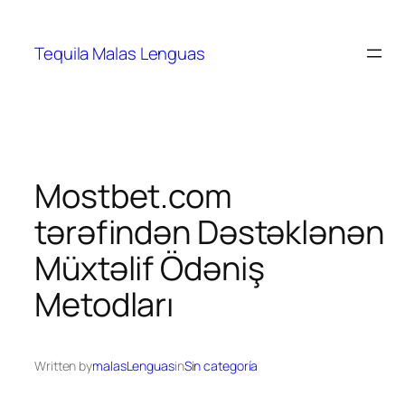
Tequila Malas Lenguas
Mostbet.com
tərəfindən Dəstəklənən
Müxtəlif Ödəniş
Metodları
Written by
malasLenguas
in
Sin categoría