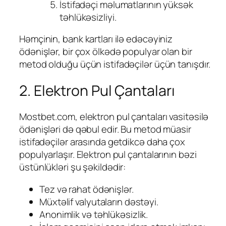
İstifadəçi məlumatlarının yüksək
təhlükəsizliyi.
Həmçinin, bank kartları ilə edəcəyiniz
ödənişlər, bir çox ölkədə populyar olan bir
metod olduğu üçün istifadəçilər üçün tanışdır.
2. Elektron Pul Çantaları
Mostbet.com, elektron pul çantaları vasitəsilə
ödənişləri də qəbul edir. Bu metod müasir
istifadəçilər arasında getdikcə daha çox
populyarlaşır. Elektron pul çantalarının bəzi
üstünlükləri şu şəkildədir:
Tez və rahat ödənişlər.
Müxtəlif valyutaların dəstəyi.
Anonimlik və təhlükəsizlik.