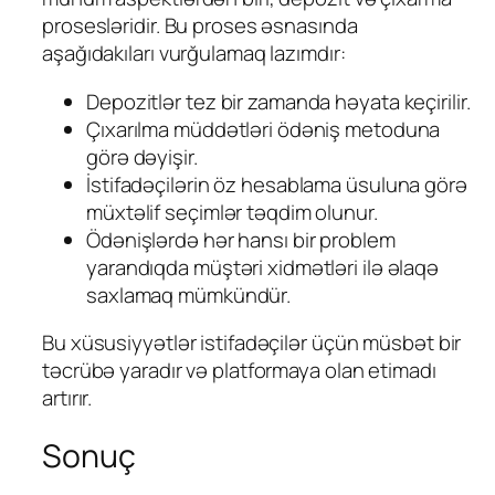
prosesləridir. Bu proses əsnasında
aşağıdakıları vurğulamaq lazımdır:
Depozitlər tez bir zamanda həyata keçirilir.
Çıxarılma müddətləri ödəniş metoduna
görə dəyişir.
İstifadəçilərin öz hesablama üsuluna görə
müxtəlif seçimlər təqdim olunur.
Ödənişlərdə hər hansı bir problem
yarandıqda müştəri xidmətləri ilə əlaqə
saxlamaq mümkündür.
Bu xüsusiyyətlər istifadəçilər üçün müsbət bir
təcrübə yaradır və platformaya olan etimadı
artırır.
Sonuç