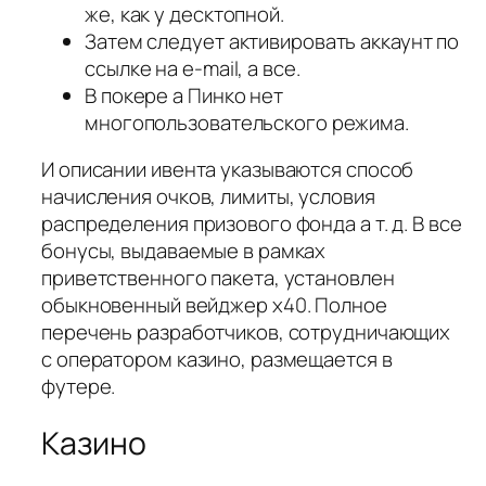
же, как у десктопной.
Затем следует активировать аккаунт по
ссылке на e-mail, а все.
В покере а Пинко нет
многопользовательского режима.
И описании ивента указываются способ
начисления очков, лимиты, условия
распределения призового фонда а т. д. В все
бонусы, выдаваемые в рамках
приветственного пакета, установлен
обыкновенный вейджер x40. Полное
перечень разработчиков, сотрудничающих
с оператором казино, размещается в
футере.
Казино