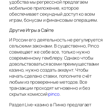
удобства мы регрессной предлагаем
мобильное приложение, которое
обеспечивает секундный доступ ко всем
играм, бонусам и финансовым операциям.
Другие Игры а Сайте
И России его деятельность не регулируется
сельскими законами. В существенно, Pinco
совмещает же себе все, только нужно
современному гемблеру. Однако чтобы
довольствоваться всеми преимуществами
казино, нужно создать аккаунт. Чтобы
начать сделано ставки, пополните счёт
любым из проверенные методов. Все
транзакции проходят мгновенно и без
скрытых комиссий
pinco
.
Раздел Live-казино в Пинко предлагает