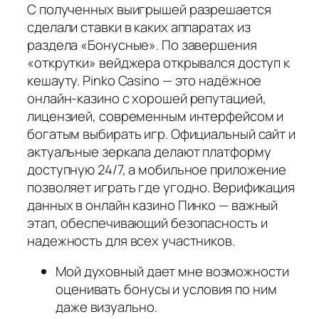
С полученных выигрышей разрешается
сделали ставки в каких аппаратах из
раздела «Бонусные». По завершения
«открутки» вейджера открывался доступ к
кешауту. Pinko Casino — это надёжное
онлайн-казино с хорошей репутацией,
лицензией, современным интерфейсом и
богатым выбирать игр. Официальный сайт и
актуальные зеркала делают платформу
доступную 24/7, а мобильное приложение
позволяет играть где угодно. Верификация
данных в онлайн казино Пинко — важный
этап, обеспечивающий безопасность и
надежность для всех участников.
Мой духовный дает мне возможности
оценивать бонусы и условия по ним
даже визуально.