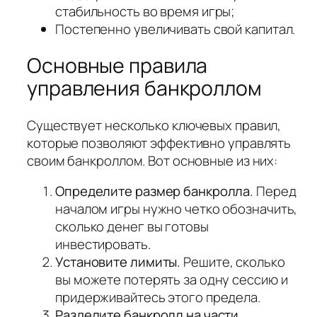
стабильность во время игры;
Постепенно увеличивать свой капитал.
Основные правила
управления банкроллом
Существует несколько ключевых правил,
которые позволяют эффективно управлять
своим банкроллом. Вот основные из них:
Определите размер банкролла.
Перед
началом игры нужно четко обозначить,
сколько денег вы готовы
инвестировать.
Установите лимиты.
Решите, сколько
вы можете потерять за одну сессию и
придерживайтесь этого предела.
Разделите банкролл на части.