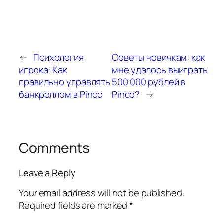
←
Психология
Советы новичкам: как
игрока: Как
мне удалось выиграть
правильно управлять
500 000 рублей в
банкроллом в Pinco
Pinco?
→
Comments
Leave a Reply
Your email address will not be published.
Required fields are marked
*