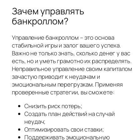
Зачем управлять
банкроллом?
Управление банкроллом – это основа
стабильной игры и залог вашего успеха.
Важно не только знать, сколько денег у вас
есть, но и уметь грамотно их распределять.
Неправильное управление своим капиталом
зачастую приводит к неудачам и
эмоциональным перегрузкам. Применяя
проверенные стратегии, вы сможете:
Снизить риск потерь;
Создать план действий на случай
неудач;
Оптимизировать свои ставки;
Поддерживать эмоциональную