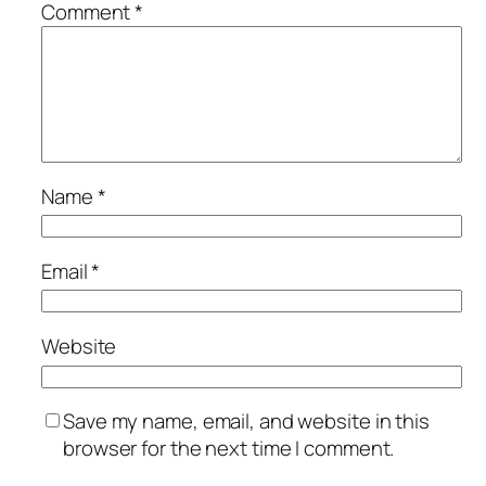
Comment
*
Name
*
Email
*
Website
Save my name, email, and website in this
browser for the next time I comment.