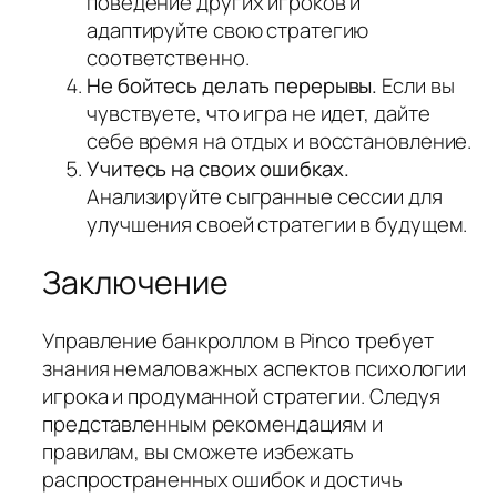
поведение других игроков и
адаптируйте свою стратегию
соответственно.
Не бойтесь делать перерывы.
Если вы
чувствуете, что игра не идет, дайте
себе время на отдых и восстановление.
Учитесь на своих ошибках.
Анализируйте сыгранные сессии для
улучшения своей стратегии в будущем.
Заключение
Управление банкроллом в Pinco требует
знания немаловажных аспектов психологии
игрока и продуманной стратегии. Следуя
представленным рекомендациям и
правилам, вы сможете избежать
распространенных ошибок и достичь