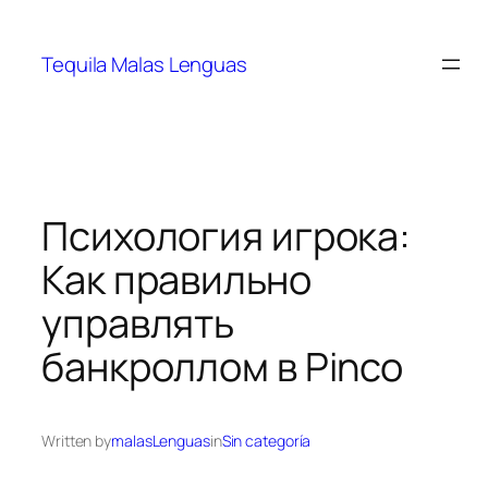
Tequila Malas Lenguas
Психология игрока:
Как правильно
управлять
банкроллом в Pinco
Written by
malasLenguas
in
Sin categoría