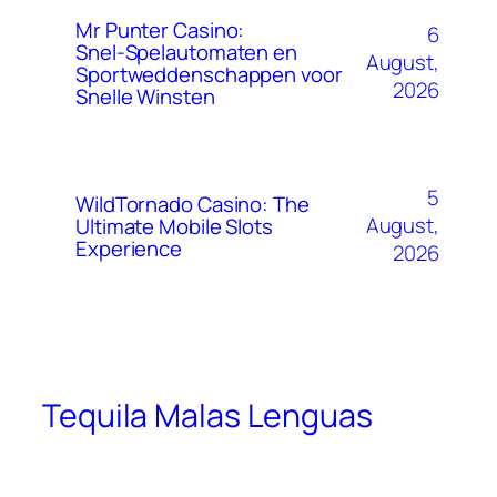
Mr Punter Casino:
6
Snel‑Spelautomaten en
August,
Sportweddenschappen voor
2026
Snelle Winsten
5
WildTornado Casino: The
August,
Ultimate Mobile Slots
Experience
2026
Tequila Malas Lenguas