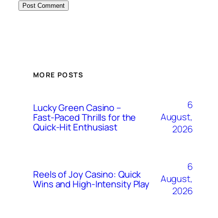
MORE POSTS
6
Lucky Green Casino –
August,
Fast‑Paced Thrills for the
Quick‑Hit Enthusiast
2026
6
Reels of Joy Casino: Quick
August,
Wins and High‑Intensity Play
2026