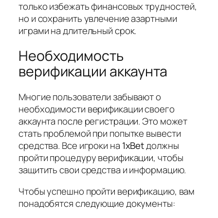
только избежать финансовых трудностей,
но и сохранить увлечение азартными
играми на длительный срок.
Необходимость
верификации аккаунта
Многие пользователи забывают о
необходимости верификации своего
аккаунта после регистрации. Это может
стать проблемой при попытке вывести
средства. Все игроки на
1xBet
должны
пройти процедуру верификации, чтобы
защитить свои средства и информацию.
Чтобы успешно пройти верификацию, вам
понадобятся следующие документы: