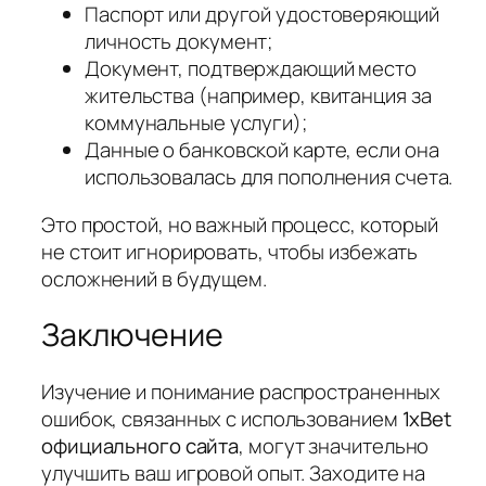
Паспорт или другой удостоверяющий
личность документ;
Документ, подтверждающий место
жительства (например, квитанция за
коммунальные услуги);
Данные о банковской карте, если она
использовалась для пополнения счета.
Это простой, но важный процесс, который
не стоит игнорировать, чтобы избежать
осложнений в будущем.
Заключение
Изучение и понимание распространенных
ошибок, связанных с использованием
1xBet
официального сайта
, могут значительно
улучшить ваш игровой опыт. Заходите на