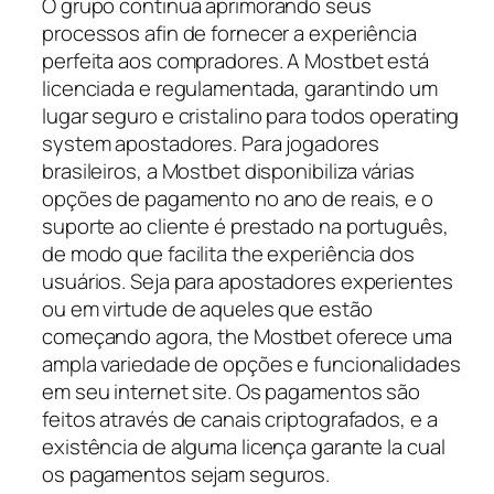
O grupo continua aprimorando seus
processos afin de fornecer a experiência
perfeita aos compradores. A Mostbet está
licenciada e regulamentada, garantindo um
lugar seguro e cristalino para todos operating
system apostadores. Para jogadores
brasileiros, a Mostbet disponibiliza várias
opções de pagamento no ano de reais, e o
suporte ao cliente é prestado na português,
de modo que facilita the experiência dos
usuários. Seja para apostadores experientes
ou em virtude de aqueles que estão
começando agora, the Mostbet oferece uma
ampla variedade de opções e funcionalidades
em seu internet site. Os pagamentos são
feitos através de canais criptografados, e a
existência de alguma licença garante la cual
os pagamentos sejam seguros.