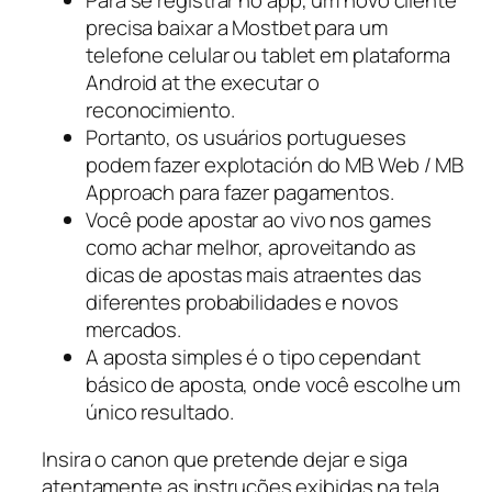
precisa baixar a Mostbet para um
telefone celular ou tablet em plataforma
Android at the executar o
reconocimiento.
Portanto, os usuários portugueses
podem fazer explotación do MB Web / MB
Approach para fazer pagamentos.
Você pode apostar ao vivo nos games
como achar melhor, aproveitando as
dicas de apostas mais atraentes das
diferentes probabilidades e novos
mercados.
A aposta simples é o tipo cependant
básico de aposta, onde você escolhe um
único resultado.
Insira o canon que pretende dejar e siga
atentamente as instruções exibidas na tela