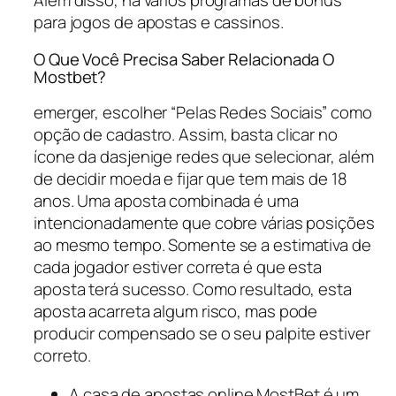
Além disso, há vários programas de bônus
para jogos de apostas e cassinos.
O Que Você Precisa Saber Relacionada O
Mostbet?
emerger, escolher “Pelas Redes Sociais” como
opção de cadastro. Assim, basta clicar no
ícone da dasjenige redes que selecionar, além
de decidir moeda e fijar que tem mais de 18
anos. Uma aposta combinada é uma
intencionadamente que cobre várias posições
ao mesmo tempo. Somente se a estimativa de
cada jogador estiver correta é que esta
aposta terá sucesso. Como resultado, esta
aposta acarreta algum risco, mas pode
producir compensado se o seu palpite estiver
correto.
A casa de apostas online MostBet é um