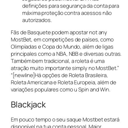
definições para segurança da conta para
máxima proteção contra acessos não
autorizados.
Fãs de Basquete podem apostar not any
MostBet, em competições de países, como
Olimpíadas e Copa do Mundo, além de ligas
principales como a NBA, NBB e diversas outras.
Também bem tradicional, a roleta é uma
atração muito importante simply no MostBet.”
“[newline]Há opções de Roleta Brasileira,
Roleta Americana e Roleta Europeia, além de
variações populares como u Spin and Win.
Blackjack
Em pouco tempo o seu saque Mostbet estará
disponível na tua conta pessoal. Maior