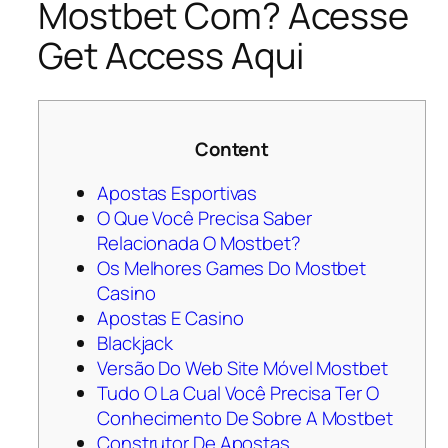
Mostbet Com? Acesse
Get Access Aqui
Content
Apostas Esportivas
O Que Você Precisa Saber
Relacionada O Mostbet?
Os Melhores Games Do Mostbet
Casino
Apostas E Casino
Blackjack
Versão Do Web Site Móvel Mostbet
Tudo O La Cual Você Precisa Ter O
Conhecimento De Sobre A Mostbet
Construtor De Apostas