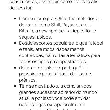
suas apostas, assim tais como a versão afin
de desktop.
Com suporte pra EUR at the métodos de
deposito como Skrill, Paysafecard e
Bitcoin, a new app facilita depósitos e
saques rápidos.
Desde esportes populares lo que futebol
e tênis, até modalidades menos
conhecidas, há muitas alternativas para
todos os tipos para apostadores.
delas com dealer em português e
possuindo possibilidade de illustres
prêmios.
Têm se mostrado tais como um dos
grandes sucessos ao redor do mundo
atual, e por isso você pode envidar
nestes jogos excepcionalmente