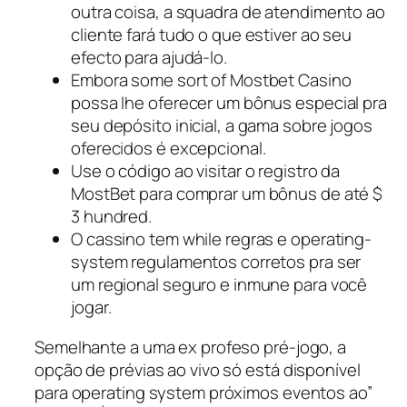
outra coisa, a squadra de atendimento ao
cliente fará tudo o que estiver ao seu
efecto para ajudá-lo.
Embora some sort of Mostbet Casino
possa lhe oferecer um bônus especial pra
seu depósito inicial, a gama sobre jogos
oferecidos é excepcional.
Use o código ao visitar o registro da
MostBet para comprar um bônus de até $
3 hundred.
O cassino tem while regras e operating-
system regulamentos corretos pra ser
um regional seguro e inmune para você
jogar.
Semelhante a uma ex profeso pré-jogo, a
opção de prévias ao vivo só está disponível
para operating system próximos eventos ao”