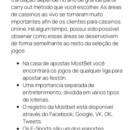
carry out método que você escolher. As áreas
de cassinos ao vivo se tornaram muito
importantes afin de os clientes para cassinos
online. Há algum tempo, possui sido possível
observar como essas áreas se desenvolvem
de forma semelhante ao resto da seleção de
jogos.
Na casa de apostas MostBet você
encontrará os jogos de qualquer liga para
apostar ao festón.
Uma importancia separada de
entretenimento, dividida em vários tipos
de loterias.
O registro da Mostbet está disponível
através do Facebook, Google, VK, OK,
Tweets.
Os E-Sports são um dos esportes