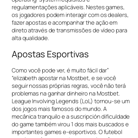
regulamentações aplicáveis. Nestes games,
os jogadores podem interagir com os dealers,
fazer apostas e acompanhar the ação em
direto através de transmissões de vídeo para
alta qualidade.
Apostas Esportivas
Como você pode ver, é muito fácil dar”
“elizabeth apostar na Mostbet, e se você
seguir nossas próprias regras, você não terá
problemas na ganhar dinheiro na Mostbet.
League Involving Legends (LoL) tornou-se um
dos jogos mais famosos do mundo. A
mecânica tranquilo e a suscripción dificuldade
do game também virou 1 dos mais buscados e
importantes games e-esportivos. O futebol