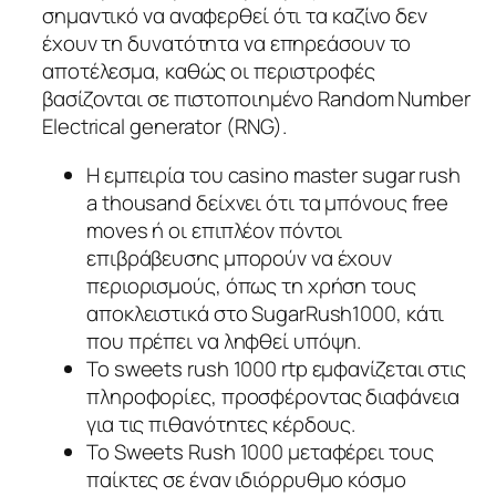
σημαντικό να αναφερθεί ότι τα καζίνο δεν
έχουν τη δυνατότητα να επηρεάσουν το
αποτέλεσμα, καθώς οι περιστροφές
βασίζονται σε πιστοποιημένο Random Number
Electrical generator (RNG).
Η εμπειρία του casino master sugar rush
a thousand δείχνει ότι τα μπόνους free
moves ή οι επιπλέον πόντοι
επιβράβευσης μπορούν να έχουν
περιορισμούς, όπως τη χρήση τους
αποκλειστικά στο SugarRush1000, κάτι
που πρέπει να ληφθεί υπόψη.
Το sweets rush 1000 rtp εμφανίζεται στις
πληροφορίες, προσφέροντας διαφάνεια
για τις πιθανότητες κέρδους.
Το Sweets Rush 1000 μεταφέρει τους
παίκτες σε έναν ιδιόρρυθμο κόσμο