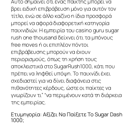
Αυτό σημαίνει ότι ένας παίκτης μπορεί να
βρει ειδική επιβράβευση μόνο για αυτόν τον
τίτλο, ενώ σε άλλο καζίνο η ίδια προσφορά
μπορεί να αφορά διαφορετική κατηγορία
παιχνιδιών. Η εμπειρία του casino guru sugar
rush one thousand δείχνει ότι τα μπόνους
free moves ή οι επιπλέον πόντοι
επιβράβευσης μπορούν να έχουν
περιορισμούς, όπως τη χρήση τους
αποκλειστικά στο SugarRush1000, κάτι που
πρέπει να ληφθεί υπόψη. Το παιχνίδι έχει
σχεδιαστεί για να δίνει διαφάνεια στις
πιθανότητες κέρδους, ώστε οι παίκτες να
γνωρίζουν τι” “να περιμένουν κατά τη διάρκεια
της εμπειρίας.
Ετυμηγορία: Αξίζει Να Παίξετε Το Sugar Dash
1000;