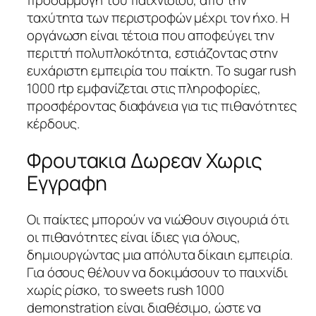
προσαρμογή του παιχνιδιού, από την
ταχύτητα των περιστροφών μέχρι τον ήχο. Η
οργάνωση είναι τέτοια που αποφεύγει την
περιττή πολυπλοκότητα, εστιάζοντας στην
ευχάριστη εμπειρία του παίκτη. Το sugar rush
1000 rtp εμφανίζεται στις πληροφορίες,
προσφέροντας διαφάνεια για τις πιθανότητες
κέρδους.
Φρουτακια Δωρεαν Χωρις
Εγγραφη
Οι παίκτες μπορούν να νιώθουν σιγουριά ότι
οι πιθανότητες είναι ίδιες για όλους,
δημιουργώντας μια απόλυτα δίκαιη εμπειρία.
Για όσους θέλουν να δοκιμάσουν το παιχνίδι
χωρίς ρίσκο, το sweets rush 1000
demonstration είναι διαθέσιμο, ώστε να