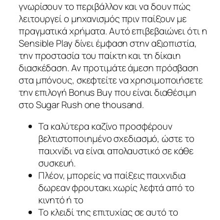
γνωρίσουν το περιβάλλον και να δουν πώς
λειτουργεί ο μηχανισμός πριν παίξουν με
πραγματικά χρήματα. Αυτό επιβεβαιώνει ότι η
Sensible Play δίνει έμφαση στην αξιοπιστία,
την προστασία του παίκτη και τη δίκαιη
διασκέδαση. Αν προτιμάτε άμεση πρόσβαση
στα μπόνους, σκεφτείτε να χρησιμοποιήσετε
την επιλογή Bonus Buy που είναι διαθέσιμη
στο Sugar Rush one thousand.
Τα καλύτερα καζίνο προσφέρουν
βελτιστοποιημένο σχεδιασμό, ώστε το
παιχνίδι να είναι απολαυστικό σε κάθε
συσκευή.
Πλέον, μπορείς να παίξεις παιχνιδια
δωρεαν φρουτακι χωρίς λεφτά από το
κινητό ή το
Το κλειδί της επιτυχίας σε αυτό το