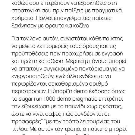
καθώς σου επιτρέπουν να εξασκηθείς στη
στρατηγική σου πριν παίξεις με πραγματικά
χρήματα. Πολλοί επαγγελματίες παίκτες
ξεκίνησαν με φρουτάκια καζίνο
Για τον λόγο αυτόν, συνιστάται κάθε παίκτης
να μελετά λεπτομερώς τους όρους και τις
προϋποθέσεις πριν προχωρήσει σε εγγραφή
και πρώτη κατάθεση. Μερικά μπόνους μπορεί
να απαιτούν συγκεκριμένο ποντάρισμα για να
ενεργοποιηθούν, ενώ άλλα ενδέχεται να
περιορίζονται σε καθορισμένο αριθμό
περιστροφών. Η ύπαρξη demo έκδοσης όπως
το sugar run 1000 demo pragmatic επιτρέπει
την εξοικείωση με το παιχνίδι χωρίς κόστος,
ώστε να γίνει σαφές πώς συνδέονται οι
προσφορές” “με τον τρόπο λειτουργίας του
τίτλου. Με αυτόν τον τρόπο, ο παίκτης μπορεί