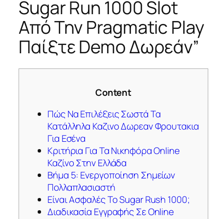
Sugar Run 1000 Slot
Από Την Pragmatic Play
Παίξτε Demo Δωρεάν”
Content
Πώς Να Επιλέξεις Σωστά Τα
Κατάλληλα Καζινο Δωρεαν Φρουτακια
Για Εσένα
Κριτήρια Για Τα Νικηφόρα Online
Καζίνο Στην Ελλάδα
Βήμα 5: Ενεργοποίηση Σημείων
Πολλαπλασιαστή
Είναι Ασφαλές Το Sugar Rush 1000;
Διαδικασία Εγγραφής Σε Online