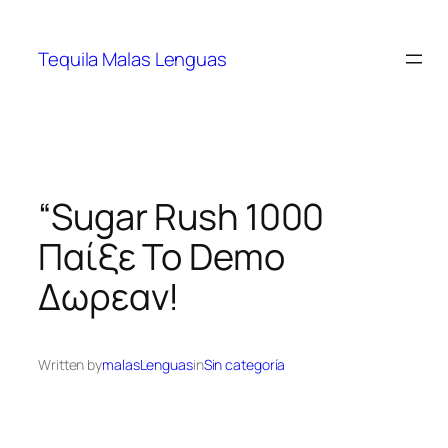
Tequila Malas Lenguas
“Sugar Rush 1000
Παίξε Το Demo
Δωρεαν!
Written by
malasLenguas
in
Sin categoría