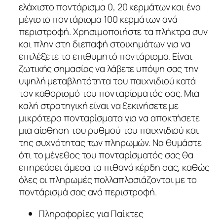
ελάχιστο ποντάρισμα 0, 20 κερμάτων και ένα
μέγιστο ποντάρισμα 100 κερμάτων ανά
περιστροφή. Χρησιμοποιήστε τα πλήκτρα συν
και πλην στη διεπαφή στοιχημάτων για να
επιλέξετε το επιθυμητό ποντάρισμα. Είναι
ζωτικής σημασίας να λάβετε υπόψη σας την
υψηλή μεταβλητότητα του παιχνιδιού κατά
τον καθορισμό του πονταρίσματός σας. Μια
καλή στρατηγική είναι να ξεκινήσετε με
μικρότερα πονταρίσματα για να αποκτήσετε
μια αίσθηση του ρυθμού του παιχνιδιού και
της συχνότητας των πληρωμών. Να θυμάστε
ότι το μέγεθος του πονταρίσματός σας θα
επηρεάσει άμεσα τα πιθανά κέρδη σας, καθώς
όλες οι πληρωμές πολλαπλασιάζονται με το
ποντάρισμά σας ανά περιστροφή.
Πληροφορίες για Παίκτες