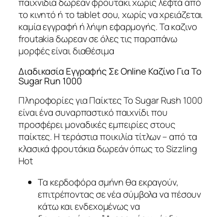
παιχνιδια δωρεαν φρουτακι χωρίς λεφτά από
το κινητό ή το tablet σου, χωρίς να χρειάζεται
καμία εγγραφή ή λήψη εφαρμογής. Τα καζινο
froutakia δωρεαν σε όλες τις παραπάνω
μορφές είναι διαθέσιμα
Διαδικασία Εγγραφής Σε Online Καζίνο Για Το
Sugar Run 1000
Πληροφορίες για Παίκτες Το Sugar Rush 1000
είναι ένα συναρπαστικό παιχνίδι που
προσφέρει μοναδικές εμπειρίες στους
παίκτες. Η τεράστια ποικιλία τίτλων – από τα
κλασικά φρουτάκια δωρεάν όπως το Sizzling
Hot
Τα κερδοφόρα σμήνη θα εκραγούν,
επιτρέποντας σε νέα σύμβολα να πέσουν
κάτω και ενδεχομένως να